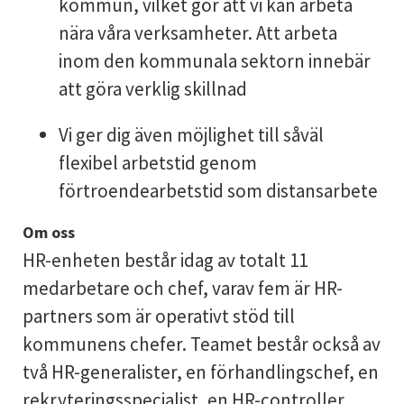
kommun, vilket gör att vi kan arbeta
nära våra verksamheter. Att arbeta
inom den kommunala sektorn innebär
att göra verklig skillnad
Vi ger dig även möjlighet till såväl
flexibel arbetstid genom
förtroendearbetstid som distansarbete
Om oss
HR-enheten består idag av totalt 11
medarbetare och chef, varav fem är HR-
partners som är operativt stöd till
kommunens chefer. Teamet består också av
två HR-generalister, en förhandlingschef, en
rekryteringsspecialist, en HR-controller,