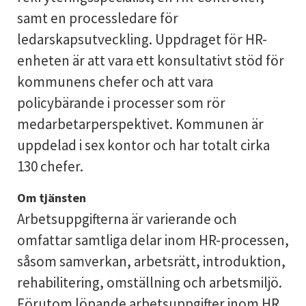
samt en processledare för
ledarskapsutveckling. Uppdraget för HR-
enheten är att vara ett konsultativt stöd för
kommunens chefer och att vara
policybärande i processer som rör
medarbetarperspektivet. Kommunen är
uppdelad i sex kontor och har totalt cirka
130 chefer.
Om tjänsten
Arbetsuppgifterna är varierande och
omfattar samtliga delar inom HR-processen,
såsom samverkan, arbetsrätt, introduktion,
rehabilitering, omställning och arbetsmiljö.
Förutom löpande arbetsuppgifter inom HR