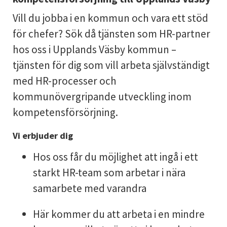
Vill du jobba i en kommun och vara ett stöd
för chefer? Sök då tjänsten som HR-partner
hos oss i Upplands Väsby kommun –
tjänsten för dig som vill arbeta självständigt
med HR-processer och
kommunövergripande utveckling inom
kompetensförsörjning.
Vi erbjuder dig
Hos oss får du möjlighet att ingå i ett
starkt HR-team som arbetar i nära
samarbete med varandra
Här kommer du att arbeta i en mindre