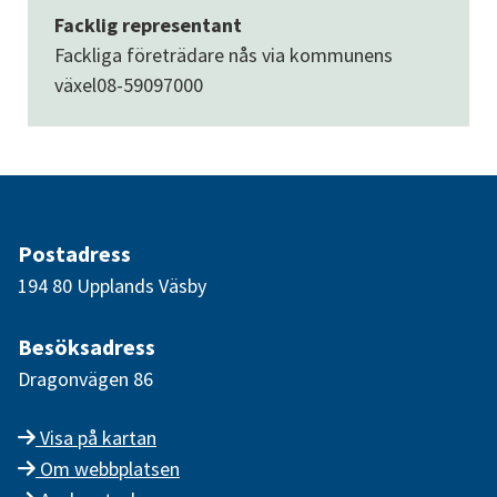
Facklig representant
Fackliga företrädare nås via kommunens
växel
08-59097000
Postadress
194 80 Upplands Väsby
Besöksadress
Dragonvägen 86
Visa på kartan
Om webbplatsen