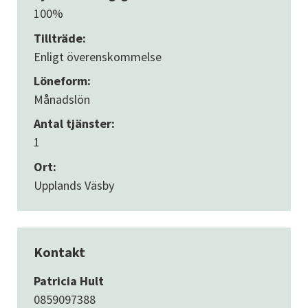
100%
Tillträde:
Enligt överenskommelse
Löneform:
Månadslön
Antal tjänster:
1
Ort:
Upplands Väsby
Kontakt
Patricia Hult
0859097388