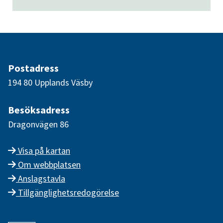
Postadress
194 80 Upplands Väsby
Besöksadress
Dragonvägen 86
Visa på kartan
Om webbplatsen
Anslagstavla
Tillgänglighetsredogörelse