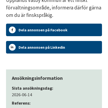
Upplands Väsby kommun är ett finskt
förvaltningsområde, informera därför gärna
om du är finskspråkig.
Dela annonsen på Facebook
Dela annonsen på Linkedin
Ansökningsinformation
Sista ansökningsdag:
2026-06-14
Referens: