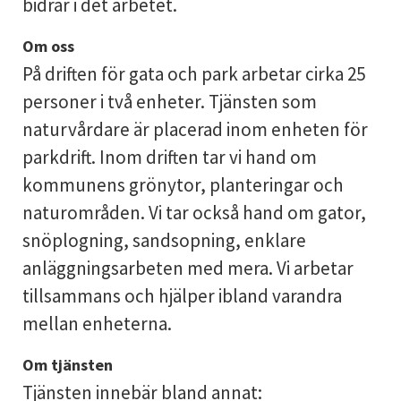
bidrar i det arbetet.
Om oss
På driften för gata och park arbetar cirka 25
personer i två enheter. Tjänsten som
naturvårdare är placerad inom enheten för
parkdrift. Inom driften tar vi hand om
kommunens grönytor, planteringar och
naturområden. Vi tar också hand om gator,
snöplogning, sandsopning, enklare
anläggningsarbeten med mera. Vi arbetar
tillsammans och hjälper ibland varandra
mellan enheterna.
Om tjänsten
Tjänsten innebär bland annat: