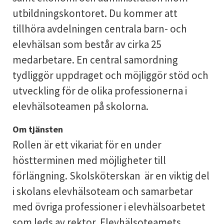
utbildningskontoret. Du kommer att
tillhöra avdelningen centrala barn- och
elevhälsan som består av cirka 25
medarbetare. En central samordning
tydliggör uppdraget och möjliggör stöd och
utveckling för de olika professionerna i
elevhälsoteamen på skolorna.
Om tjänsten
Rollen är ett vikariat för en under
höstterminen med möjligheter till
förlängning. Skolsköterskan är en viktig del
i skolans elevhälsoteam och samarbetar
med övriga professioner i elevhälsoarbetet
som leds av rektor. Elevhälsoteamets