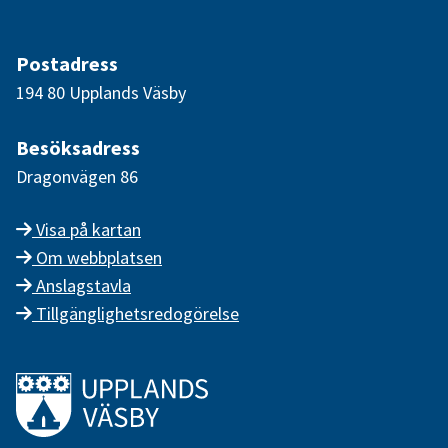
Postadress
194 80 Upplands Väsby
Besöksadress
Dragonvägen 86
Visa på kartan
Om webbplatsen
Anslagstavla
Tillgänglighetsredogörelse