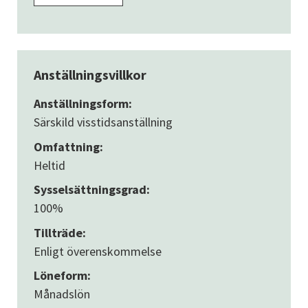
Anställningsvillkor
Anställningsform:
Särskild visstidsanställning
Omfattning:
Heltid
Sysselsättningsgrad:
100%
Tillträde:
Enligt överenskommelse
Löneform:
Månadslön