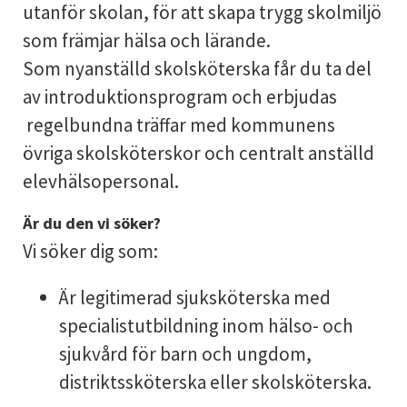
utanför skolan, för att skapa trygg skolmiljö
som främjar hälsa och lärande.
Som nyanställd skolsköterska får du ta del
av introduktionsprogram och erbjudas
regelbundna träffar med kommunens
övriga skolsköterskor och centralt anställd
elevhälsopersonal.
Är du den vi söker?
Vi söker dig som:
Är legitimerad sjuksköterska med
specialistutbildning inom hälso- och
sjukvård för barn och ungdom,
distriktssköterska eller skolsköterska.