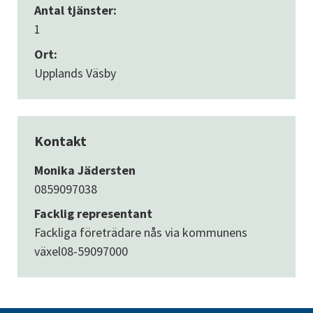
Antal tjänster:
1
Ort:
Upplands Väsby
Kontakt
Monika Jädersten
0859097038
Facklig representant
Fackliga företrädare nås via kommunens
växel
08-59097000