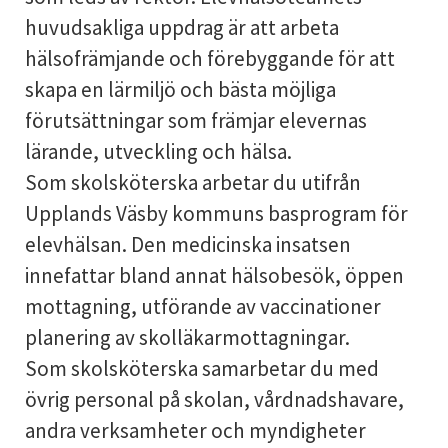
huvudsakliga uppdrag är att arbeta
hälsofrämjande och förebyggande för att
skapa en lärmiljö och bästa möjliga
förutsättningar som främjar elevernas
lärande, utveckling och hälsa.
Som skolsköterska arbetar du utifrån
Upplands Väsby kommuns basprogram för
elevhälsan. Den medicinska insatsen
innefattar bland annat hälsobesök, öppen
mottagning, utförande av vaccinationer
planering av skolläkarmottagningar.
Som skolsköterska samarbetar du med
övrig personal på skolan, vårdnadshavare,
andra verksamheter och myndigheter