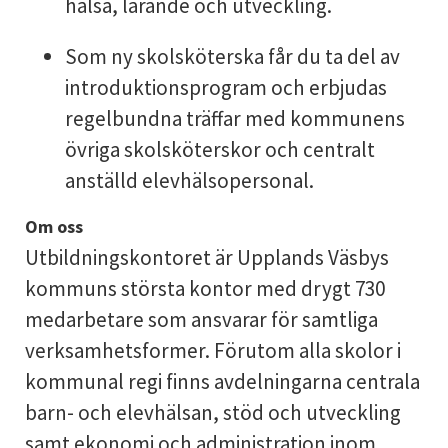
hälsa, lärande och utveckling.
Som ny skolsköterska får du ta del av
introduktionsprogram och erbjudas
regelbundna träffar med kommunens
övriga skolsköterskor och centralt
anställd elevhälsopersonal.
Om oss
Utbildningskontoret är Upplands Väsbys
kommuns största kontor med drygt 730
medarbetare som ansvarar för samtliga
verksamhetsformer. Förutom alla skolor i
kommunal regi finns avdelningarna centrala
barn- och elevhälsan, stöd och utveckling
samt ekonomi och administration inom