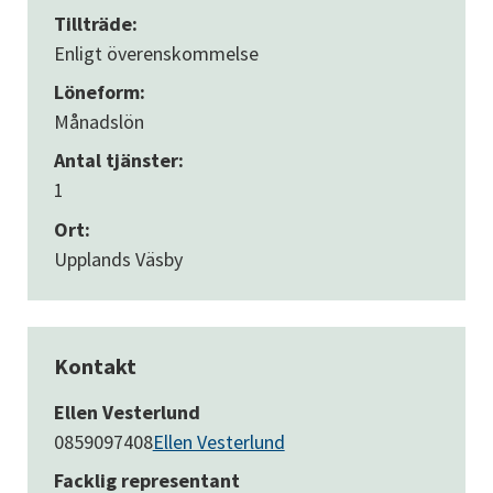
Tillträde:
Enligt överenskommelse
Löneform:
Månadslön
Antal tjänster:
1
Ort:
Upplands Väsby
Kontakt
Ellen Vesterlund
0859097408
Ellen Vesterlund
Facklig representant