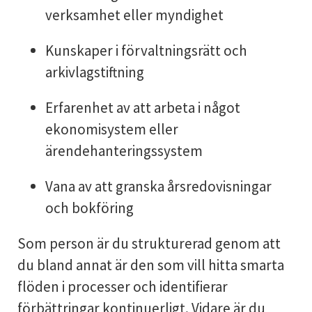
verksamhet eller myndighet
Kunskaper i förvaltningsrätt och
arkivlagstiftning
Erfarenhet av att arbeta i något
ekonomisystem eller
ärendehanteringssystem
Vana av att granska årsredovisningar
och bokföring
Som person är du strukturerad genom att
du bland annat är den som vill hitta smarta
flöden i processer och identifierar
förbättringar kontinuerligt. Vidare är du