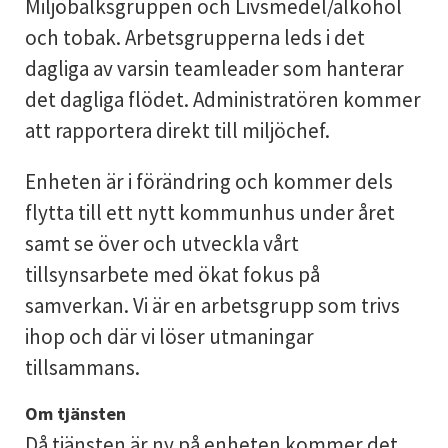
Miljöbalksgruppen och Livsmedel/alkohol
och tobak. Arbetsgrupperna leds i det
dagliga av varsin teamleader som hanterar
det dagliga flödet. Administratören kommer
att rapportera direkt till miljöchef.
Enheten är i förändring och kommer dels
flytta till ett nytt kommunhus under året
samt se över och utveckla vårt
tillsynsarbete med ökat fokus på
samverkan. Vi är en arbetsgrupp som trivs
ihop och där vi löser utmaningar
tillsammans.
Om tjänsten
Då tjänsten är ny på enheten kommer det