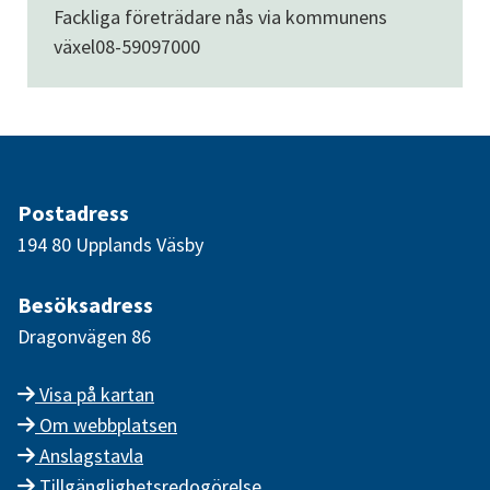
Fackliga företrädare nås via kommunens
växel
08-59097000
Postadress
194 80 Upplands Väsby
Besöksadress
Dragonvägen 86
Visa på kartan
Om webbplatsen
Anslagstavla
Tillgänglighetsredogörelse