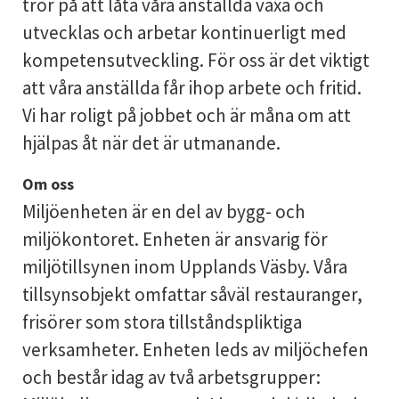
tror på att låta våra anställda växa och
utvecklas och arbetar kontinuerligt med
kompetensutveckling. För oss är det viktigt
att våra anställda får ihop arbete och fritid.
Vi har roligt på jobbet och är måna om att
hjälpas åt när det är utmanande.
Om oss
Miljöenheten är en del av bygg- och
miljökontoret. Enheten är ansvarig för
miljötillsynen inom Upplands Väsby. Våra
tillsynsobjekt omfattar såväl restauranger,
frisörer som stora tillståndspliktiga
verksamheter. Enheten leds av miljöchefen
och består idag av två arbetsgrupper: