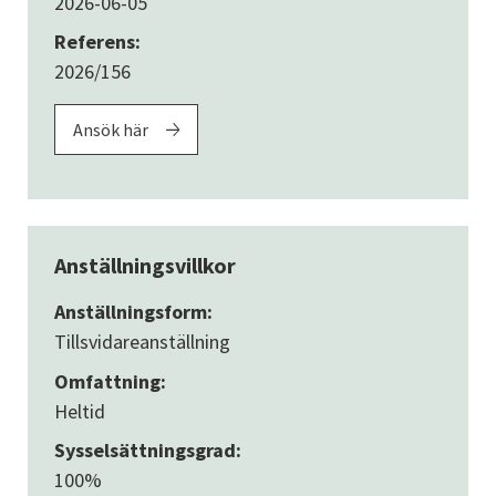
2026-06-05
Referens:
2026/156
Ansök här
Anställningsvillkor
Anställningsform:
Tillsvidareanställning
Omfattning:
Heltid
Sysselsättningsgrad:
100%