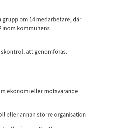
en grupp om 14 medarbetare, där
och 2 inom kommunens
skontroll att genomföras.
om ekonomi eller motsvarande
oll eller annan större organisation