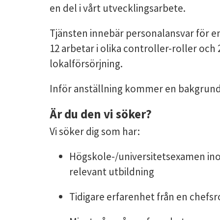
en del i vårt utvecklingsarbete.
Tjänsten innebär personalansvar för 
12 arbetar i olika controller-roller 
lokalförsörjning.
Inför anställning kommer en bakgrund
Är du den vi söker?
Vi söker dig som har:
Högskole-/universitetsexamen in
relevant utbildning
Tidigare erfarenhet från en chefsr