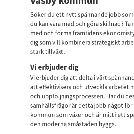
Väsby kommun
Söker du ett nytt spännande jobb som
du kan vara med och göra skillnad? Ta n
med och forma framtidens ekonomistyr
dig som vill kombinera strategiskt arb
stark tillväxt!
Vi erbjuder dig
Vi erbjuder dig att delta i vårt spänna
att effektivisera och utveckla arbetet
och uppföljningsprocessen. Har du des
samhällsfrågor är detta jobb något för
kommun som växer och är mitt i ett s
den moderna småstaden byggs.