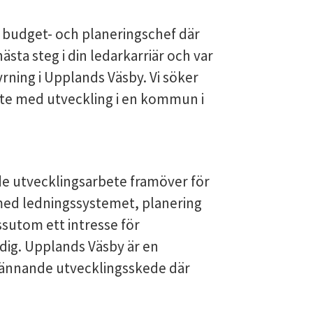
 budget- och planeringschef där
ästa steg i din ledarkarriär och var
ning i Upplands Väsby. Vi söker
ete med utveckling i en kommun i
nde utvecklingsarbete framöver för
 med ledningssystemet, planering
sutom ett intresse för
 dig. Upplands Väsby är en
pännande utvecklingsskede där