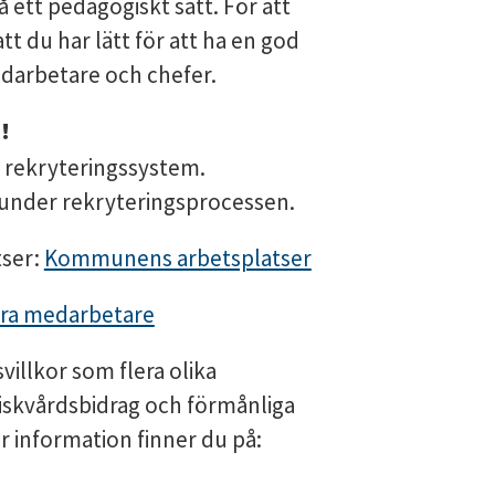
 ett pedagogiskt sätt. För att
att du har lätt för att ha en god
darbetare och chefer.
!
t rekryteringssystem.
nder rekryteringsprocessen.
tser:
Kommunens arbetsplatser
ra medarbetare
villkor som flera olika
iskvårdsbidrag och förmånliga
 information finner du på: