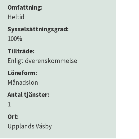
Omfattning:
Heltid
Sysselsättningsgrad:
100%
Tillträde:
Enligt överenskommelse
Löneform:
Månadslön
Antal tjänster:
1
Ort:
Upplands Väsby