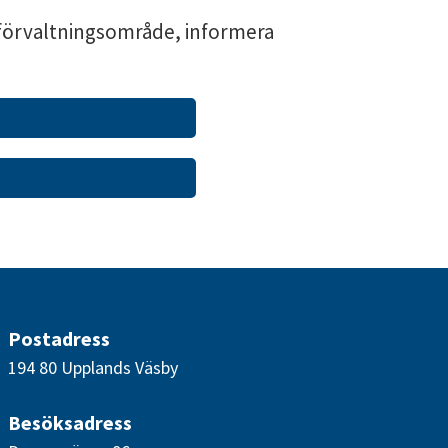
förvaltningsområde, informera
Postadress
194 80 Upplands Väsby
Besöksadress