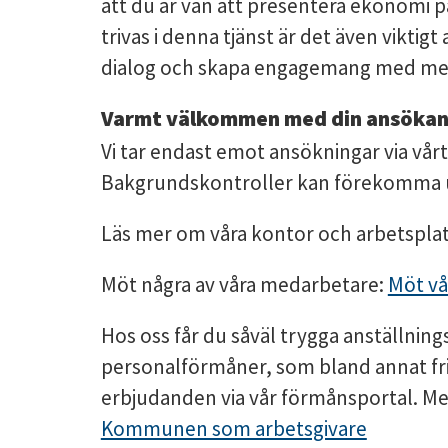
att du är van att presentera ekonomi på
trivas i denna tjänst är det även viktigt 
dialog och skapa engagemang med me
Varmt välkommen med din ansökan
Vi tar endast emot ansökningar via vår
Bakgrundskontroller kan förekomma u
Läs mer om våra kontor och arbetspla
Möt några av våra medarbetare:
Möt vå
Hos oss får du såväl trygga anställnings
personalförmåner, som bland annat fr
erbjudanden via vår förmånsportal. Mer
Kommunen som arbetsgivare