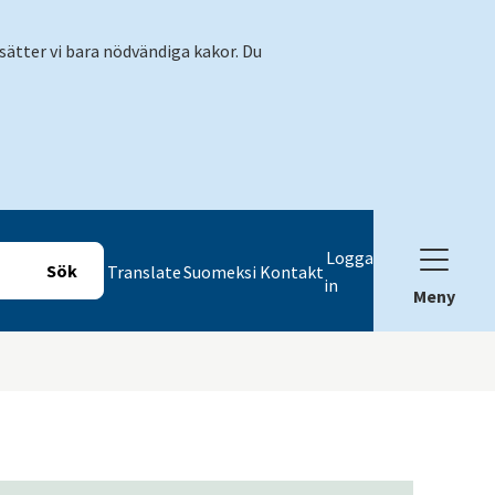
sätter vi bara nödvändiga kakor. Du
Logga
Translate
Suomeksi
Kontakt
in
Meny