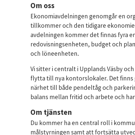
Om oss
Ekonomiavdelningen genomgår en organ
tillkommer och den tidigare ekonomien
avdelningen kommer det finnas fyra en
redovisningsenheten, budget och pla
och löneenheten.
Vi sitter i centralt i Upplands Väsby oc
flytta till nya kontorslokaler. Det fin
närhet till både pendeltåg och parkerin
balans mellan fritid och arbete och har 
Om tjänsten
Du kommer ha en central roll i komm
målstyrningen samt att fortsätta utve