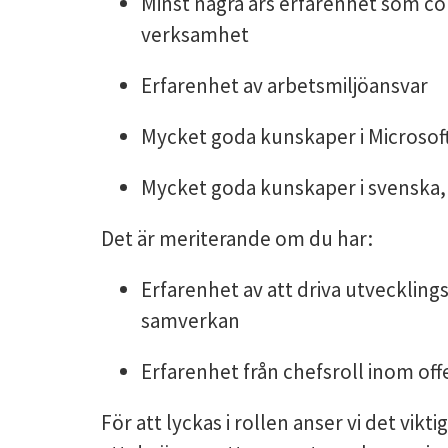
Minst några års erfarenhet som co
verksamhet
Erfarenhet av arbetsmiljöansvar
Mycket goda kunskaper i Microsoft
Mycket goda kunskaper i svenska, b
Det är meriterande om du har:
Erfarenhet av att driva utveckling
samverkan
Erfarenhet från chefsroll inom off
För att lyckas i rollen anser vi det vik