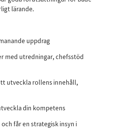
ligt lärande.
utmanande uppdrag
er med utredningar, chefsstöd
att utveckla rollens innehåll,
 utveckla din kompetens
h får en strategisk insyn i