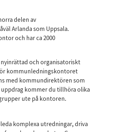
orra delen av
åväl Arlanda som Uppsala.
ontor och har ca 2000
 nyinrättad och organisatoriskt
 för kommunledningskontoret
mmans med kommundirektören som
la uppdrag kommer du tillhöra olika
sgrupper ute på kontoren.
 leda komplexa utredningar, driva