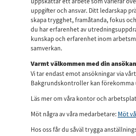
uppskattar ett arbete som varierar öve
uppgifter och ansvar. Ditt ledarskap pr
skapa trygghet, framåtanda, fokus oc
du har erfarenhet av utredningsuppdrag
kunskap och erfarenhet inom arbetsmi
samverkan.
Varmt välkommen med din ansökan
Vi tar endast emot ansökningar via vår
Bakgrundskontroller kan förekomma u
Läs mer om våra kontor och arbetspla
Möt några av våra medarbetare:
Möt vå
Hos oss får du såväl trygga anställnings