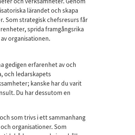
 chefer och verksamheter. Genom
isatoriska lärandet och skapa
 Som strategisk chefsresurs får
arenheter, sprida framgångsrika
r av organisationen.
 ha gedigen erfarenhet av och
, och ledarskapets
ksamheter; kanske har du varit
onsult. Du har dessutom en
ll och som trivs i ett sammanhang
er och organisationer. Som