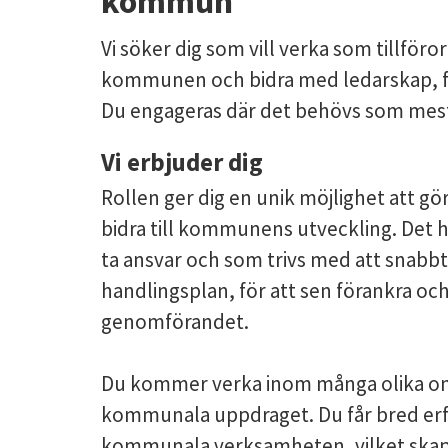
kommun
Vi söker dig som vill verka som tillföror
kommunen och bidra med ledarskap, f
Du engageras där det behövs som mest, 
Vi erbjuder dig
Rollen ger dig en unik möjlighet att gö
bidra till kommunens utveckling. Det hä
ta ansvar och som trivs med att snabbt
handlingsplan, för att sen förankra o
genomförandet.
Du kommer verka inom många olika om
kommunala uppdraget. Du får bred erfa
kommunala verksamheten, vilket skapa