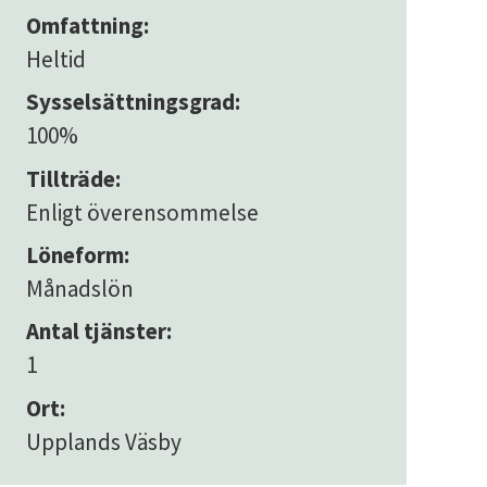
Omfattning:
Heltid
Sysselsättningsgrad:
100%
Tillträde:
Enligt överensommelse
Löneform:
Månadslön
Antal tjänster:
1
Ort:
Upplands Väsby