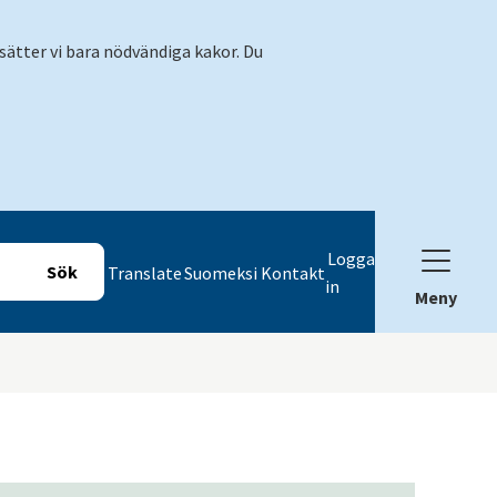
sätter vi bara nödvändiga kakor. Du
Logga
Translate
Suomeksi
Kontakt
in
Meny