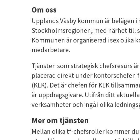
Om oss
Upplands Väsby kommun är belägen i n
Stockholmsregionen, med närhet till s
Kommunen är organiserad i sex olika k
medarbetare.
Tjänsten som strategisk chefsresurs är
placerad direkt under kontorschefen
(KLK). Det är chefen för KLK tillsa
är uppdragsgivare. Utifrån ditt aktuel
verksamheter och ingå i olika ledning
Mer om tjänsten
Mellan olika tf-chefsroller kommer du