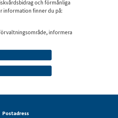
iskvårdsbidrag och förmånliga
 information finner du på:
förvaltningsområde, informera
Postadress