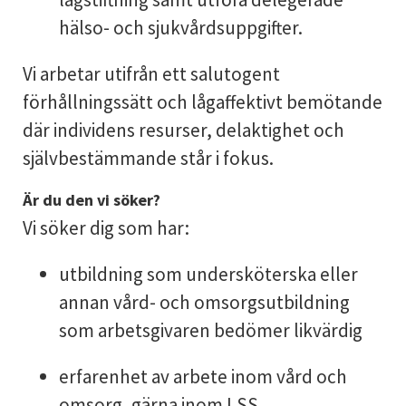
hälso- och sjukvårdsuppgifter.
Vi arbetar utifrån ett salutogent
förhållningssätt och lågaffektivt bemötande
där individens resurser, delaktighet och
självbestämmande står i fokus.
Är du den vi söker?
Vi söker dig som har:
utbildning som undersköterska eller
annan vård- och omsorgsutbildning
som arbetsgivaren bedömer likvärdig
erfarenhet av arbete inom vård och
omsorg, gärna inom LSS