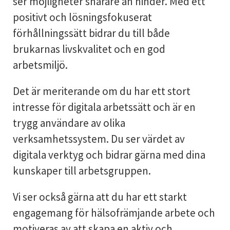
ser möjligheter snarare än hinder. Med ett
positivt och lösningsfokuserat
förhållningssätt bidrar du till både
brukarnas livskvalitet och en god
arbetsmiljö.
Det är meriterande om du har ett stort
intresse för digitala arbetssätt och är en
trygg användare av olika
verksamhetssystem. Du ser värdet av
digitala verktyg och bidrar gärna med dina
kunskaper till arbetsgruppen.
Vi ser också gärna att du har ett starkt
engagemang för hälsofrämjande arbete och
motiveras av att skapa en aktiv och