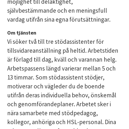
möjlighet till delaktighet,
självbestämmande och en meningsfull
vardag utifrån sina egna förutsättningar.
Om tjänsten
Vi söker två till tre stödassistenter för
tillsvidareanställning på heltid. Arbetstiden
är förlagd till dag, kväll och varannan helg.
Arbetspassens längd varierar mellan 5 och
13 timmar. Som stödassistent stödjer,
motiverar och vägleder du de boende
utifrån deras individuella behov, önskemål
och genomförandeplaner. Arbetet sker i
nära samarbete med stödpedagog,
kollegor, anhöriga och HSL-personal. Dina