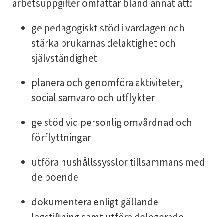
arbetsuppgifter omfattar bland annat att:
ge pedagogiskt stöd i vardagen och
stärka brukarnas delaktighet och
självständighet
planera och genomföra aktiviteter,
social samvaro och utflykter
ge stöd vid personlig omvårdnad och
förflyttningar
utföra hushållssysslor tillsammans med
de boende
dokumentera enligt gällande
lagstiftning samt utföra delegerade