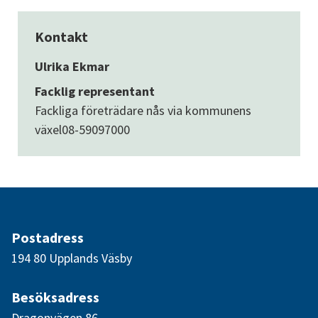
Kontakt
Ulrika Ekmar
Facklig representant
Fackliga företrädare nås via kommunens
växel
08-59097000
Postadress
194 80 Upplands Väsby
Besöksadress
Dragonvägen 86