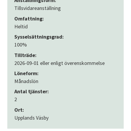
Anställningsform:
Tillsvidareanställning
Omfattning:
Heltid
Sysselsättningsgrad:
100%
Tillträde:
2026-09-01 eller enligt överenskommelse
Löneform:
Månadslön
Antal tjänster:
2
Ort:
Upplands Väsby