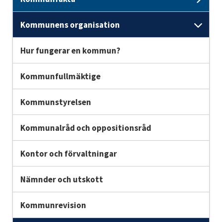
Und
Kommunens organisation
Und
Hur fungerar en kommun?
Kommunfullmäktige
Kommunstyrelsen
Kommunalråd och oppositionsråd
Kontor och förvaltningar
Nämnder och utskott
Kommunrevision