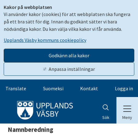
Kakor på webbplatsen
Vi använder kakor (cookies) för att webbplatsen ska fungera
på ett bra sätt för dig. Innan du godkänt sätter vi bara
nödvändiga kakor. Du kan välja vilka kakor vi får använda.
Upplands Väsby kommuns cookiepolicy
Godkänn alla kakor
Anpassa inställningar
Gå till innehåll
Translate
Suomeksi
Kontakt
Logga in
Meny
Sök
Namnberedning