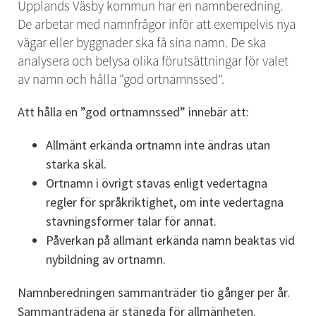
Upplands Väsby kommun har en namnberedning. 
De arbetar med namnfrågor inför att exempelvis nya 
vägar eller byggnader ska få sina namn. De ska 
analysera och belysa olika förutsättningar för valet 
av namn och hålla ”god ortnamnssed".
Att hålla en ”god ortnamnssed” innebär att:
Allmänt erkända ortnamn inte ändras utan 
starka skäl.
Ortnamn i övrigt stavas enligt vedertagna 
regler för språkriktighet, om inte vedertagna 
stavningsformer talar för annat.
Påverkan på allmänt erkända namn beaktas vid 
nybildning av ortnamn.
Namnberedningen sammanträder tio gånger per år.
Sammanträdena är stängda för allmänheten.