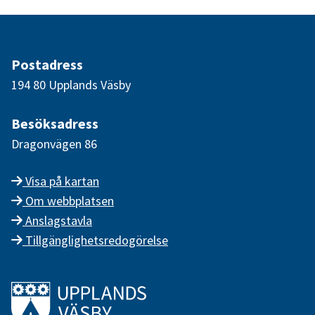
Postadress
194 80 Upplands Väsby
Besöksadress
Dragonvägen 86
Visa på kartan
Om webbplatsen
Anslagstavla
Tillgänglighetsredogörelse