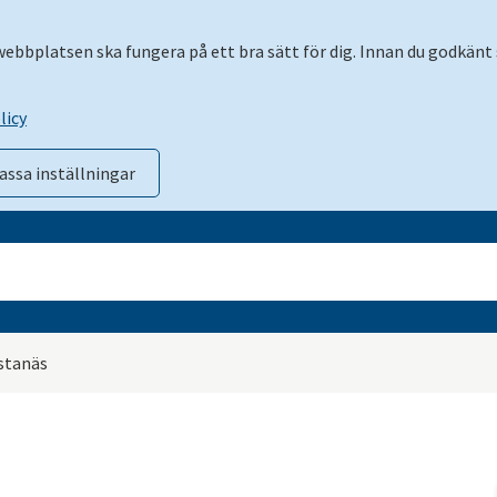
 webbplatsen ska fungera på ett bra sätt för dig. Innan du godkänt 
licy
assa inställningar
stanäs