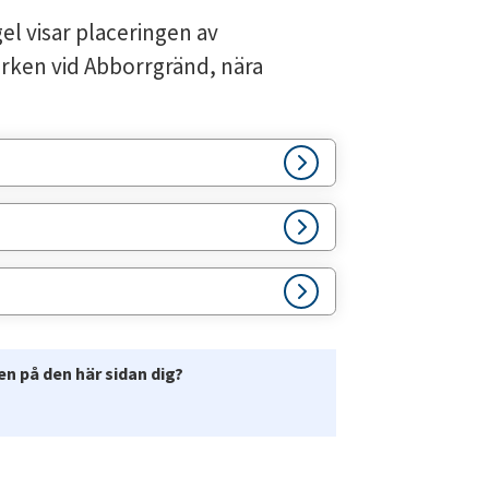
l visar placeringen av 
ken vid Abborrgränd, nära 
n på den här sidan dig?