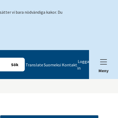
sätter vi bara nödvändiga kakor. Du
Logga
Translate
Suomeksi
Kontakt
in
Meny