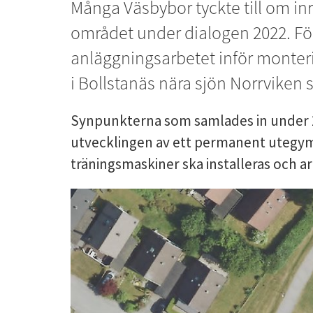
Många Väsbybor tyckte till om inr
området under dialogen 2022. Fö
anläggningsarbetet inför monter
i Bollstanäs nära sjön Norrviken 
Synpunkterna som samlades in under 202
utvecklingen av ett permanent utegym i
träningsmaskiner ska installeras och a