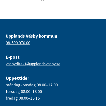
Upplands Väsby kommun
08-590 970 00
E-post
vasbydirekt@upplandsvasby.se
Öppettider
måndag–onsdag 08.00–17.00
torsdag 08.00–18.00
fredag 08.00–15.15