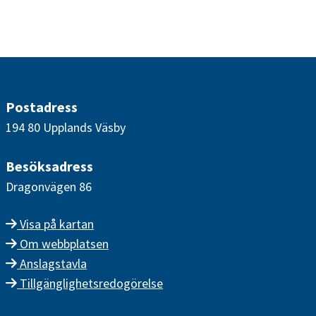
Postadress
194 80 Upplands Väsby
Besöksadress
Dragonvägen 86
Visa på kartan
Om webbplatsen
Anslagstavla
Tillgänglighetsredogörelse