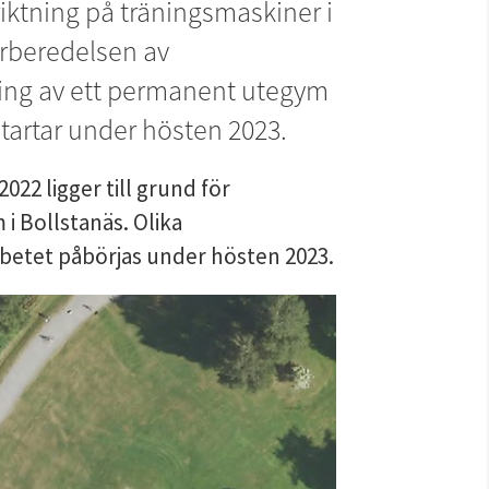
iktning på träningsmaskiner i 
rberedelsen av 
ing av ett permanent utegym 
startar under hösten 2023.
2 ligger till grund för 
 Bollstanäs. Olika 
rbetet påbörjas under hösten 2023.