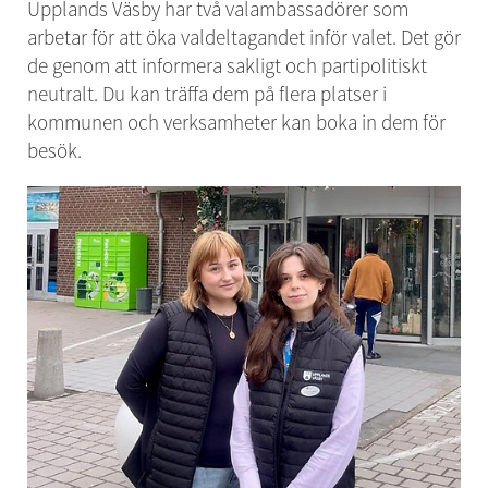
Upplands Väsby har två valambassadörer som 
arbetar för att öka valdeltagandet inför valet. Det gör 
de genom att informera sakligt och partipolitiskt 
neutralt. Du kan träffa dem på flera platser i 
kommunen och verksamheter kan boka in dem för 
besök.