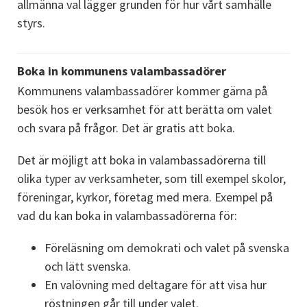
allmänna val lägger grunden för hur vårt samhälle 
styrs.
Boka in kommunens valambassadörer
Kommunens valambassadörer kommer gärna på 
besök hos er verksamhet för att berätta om valet 
och svara på frågor. Det är gratis att boka.
Det är möjligt att boka in valambassadörerna till 
olika typer av verksamheter, som till exempel skolor, 
föreningar, kyrkor, företag med mera. Exempel på 
vad du kan boka in valambassadörerna för:
Föreläsning om demokrati och valet på svenska 
och lätt svenska.
En valövning med deltagare för att visa hur 
röstningen går till under valet.