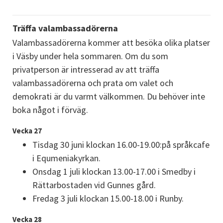
Träffa valambassadörerna
Valambassadörerna kommer att besöka olika platser 
i Väsby under hela sommaren. Om du som 
privatperson är intresserad av att träffa 
valambassadörerna och prata om valet och 
demokrati är du varmt välkommen. Du behöver inte 
boka något i förväg.
Vecka 27
Tisdag 30 juni klockan 16.00-19.00:på språkcafe 
i Equmeniakyrkan.
Onsdag 1 juli klockan 13.00-17.00 i Smedby i 
Rättarbostaden vid Gunnes gård.
Fredag 3 juli klockan 15.00-18.00 i Runby.
Vecka 28