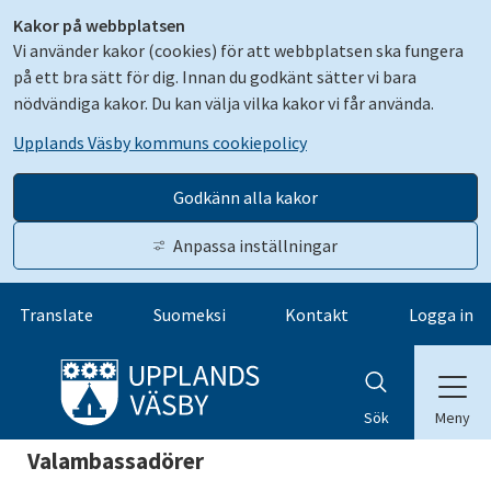
Kakor på webbplatsen
Vi använder kakor (cookies) för att webbplatsen ska fungera
på ett bra sätt för dig. Innan du godkänt sätter vi bara
nödvändiga kakor. Du kan välja vilka kakor vi får använda.
Upplands Väsby kommuns cookiepolicy
Godkänn alla kakor
Anpassa inställningar
Gå till innehåll
Translate
Suomeksi
Kontakt
Logga in
Meny
Sök
Valambassadörer