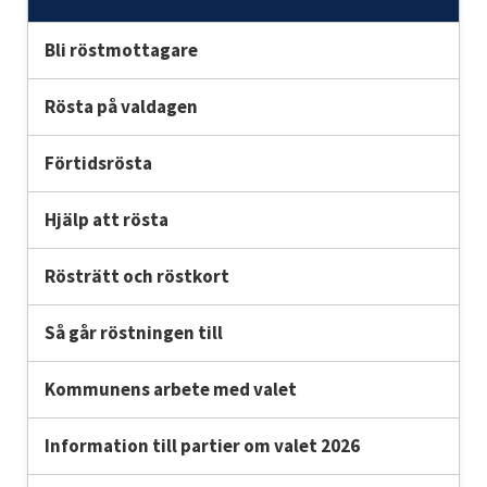
Unde
Bli röstmottagare
Rösta på valdagen
Förtidsrösta
Hjälp att rösta
Rösträtt och röstkort
Så går röstningen till
Kommunens arbete med valet
Information till partier om valet 2026