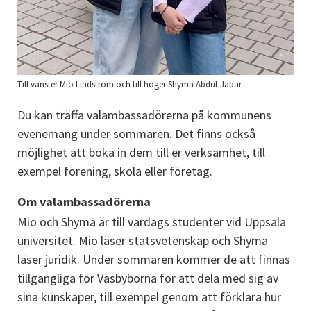
Till vänster Mio Lindström och till höger Shyma Abdul-Jabar.
Du kan träffa valambassadörerna på kommunens 
evenemang under sommaren. Det finns också 
möjlighet att boka in dem till er verksamhet, till 
exempel förening, skola eller företag.
Om valambassadörerna
Mio och Shyma är till vardags studenter vid Uppsala 
universitet. Mio läser statsvetenskap och Shyma 
läser juridik. Under sommaren kommer de att finnas 
tillgängliga för Väsbyborna för att dela med sig av 
sina kunskaper, till exempel genom att förklara hur 