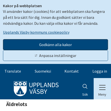
Kakor på webbplatsen
Vi använder kakor (cookies) för att webbplatsen ska fungera
på ett bra sätt för dig. Innan du godkänt sätter vi bara
nödvändiga kakor. Du kan välja vilka kakor vi får använda.
Upplands Väsby kommuns cookiepolicy
Godkänn alla kakor
Anpassa inställningar
Gå till innehåll
Translate
Suomeksi
Kontakt
Logga in
Meny
Sök
Äldrelots