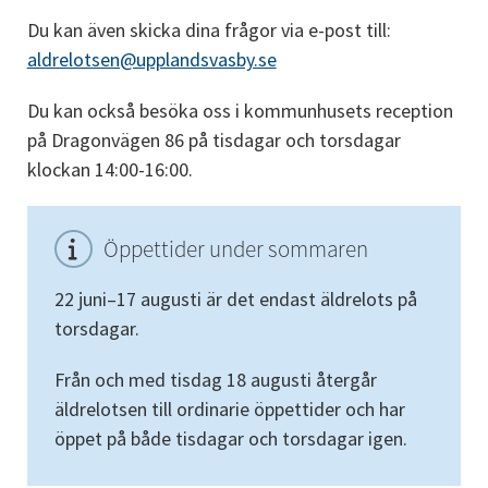
Du kan även skicka dina frågor via e-post till: 
aldrelotsen@upplandsvasby.se
Du kan också besöka oss i kommunhusets reception 
på Dragonvägen 86 på tisdagar och torsdagar 
klockan 14:00-16:00.
Öppettider under sommaren
22 juni–17 augusti är det endast äldrelots på 
torsdagar.
Från och med tisdag 18 augusti återgår 
äldrelotsen till ordinarie öppettider och har 
öppet på både tisdagar och torsdagar igen.