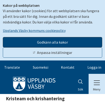
Kakor på webbplatsen
Vi använder kakor (cookies) för att webbplatsen ska fungera
på ett bra sätt för dig. Innan du godkänt sätter vi bara
nödvändiga kakor. Du kan välja vilka kakor vi får använda.
Upplands Väsby kommuns cookiepolicy
Godkänn alla kakor
Anpassa inställningar
Gå till innehåll
Translate
Suomeksi
Kontakt
Logga in
Meny
Sök
Kristeam och krishantering