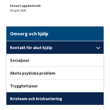
Senast uppdaterad:
16 april 2026
Omsorg och hjälp
Kontakt för akut hjälp
Unde
Socialjour
Akuta psykiska problem
Trygghetsjour
Kristeam och krishantering