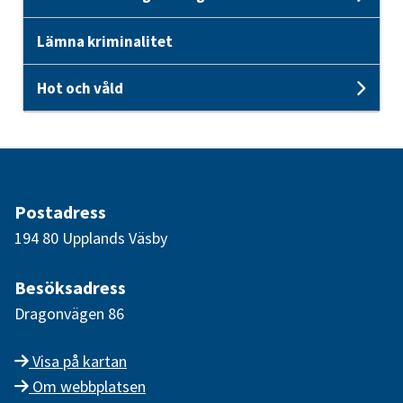
Unde
Lämna kriminalitet
Hot och våld
Unde
Postadress
194 80 Upplands Väsby
Besöksadress
Dragonvägen 86
Visa på kartan
Om webbplatsen