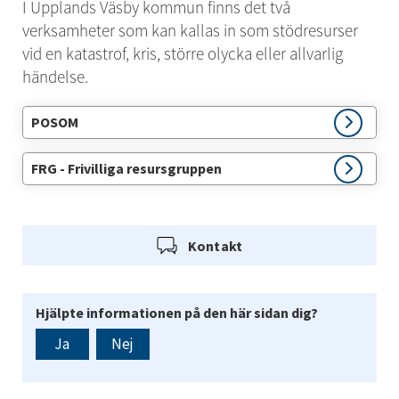
I Upplands Väsby kommun finns det två 
verksamheter som kan kallas in som stödresurser 
vid en katastrof, kris, större olycka eller allvarlig 
händelse.
POSOM
FRG - Frivilliga resursgruppen
Kontakt
Hjälpte informationen på den här sidan dig?
Ja
Nej