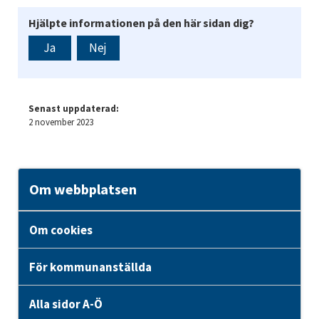
Hjälpte informationen på den här sidan dig?
Ja
Nej
Senast uppdaterad:
2 november 2023
Om webbplatsen
Om cookies
För kommunanställda
Alla sidor A-Ö