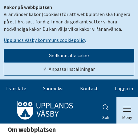
Kakor på webbplatsen
Vi använder kakor (cookies) för att webbplatsen ska fungera
på ett bra sätt för dig. Innan du godkänt sätter vi bara
nödvändiga kakor. Du kan välja vilka kakor vi får använda.
Upplands Väsby kommuns cookiepolicy
Godkänn alla kakor
Anpassa inställningar
Gå till innehåll
Translate
Suomeksi
Kontakt
Logga in
Meny
Sök
Om webbplatsen