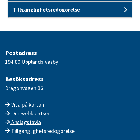
Tillgänglighetsredogörelse
Und
Postadress
194 80 Upplands Väsby
Besöksadress
Dragonvägen 86
Visa på kartan
Om webbplatsen
Anslagstavla
Tillgänglighetsredogörelse