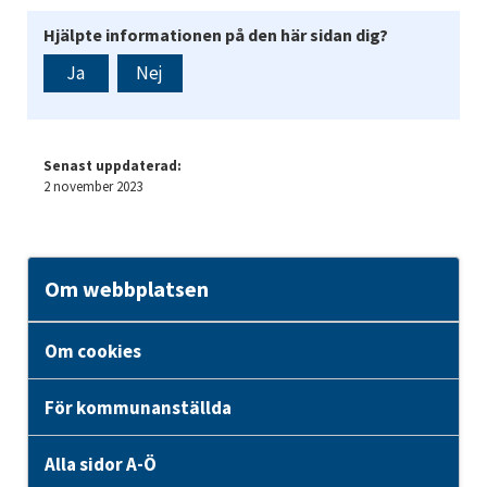
Hjälpte informationen på den här sidan dig?
Ja
Nej
Senast uppdaterad:
2 november 2023
Om webbplatsen
Om cookies
För kommunanställda
Alla sidor A-Ö