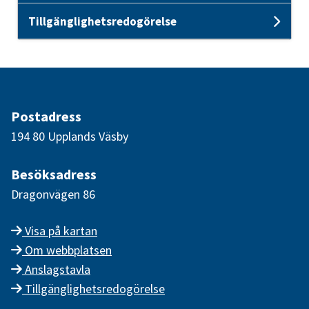
Tillgänglighetsredogörelse
Und
Postadress
194 80 Upplands Väsby
Besöksadress
Dragonvägen 86
Visa på kartan
Om webbplatsen
Anslagstavla
Tillgänglighetsredogörelse