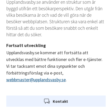
Upplandsvasby.se använder en struktur som är 
byggd utifrån ett besökarperspektiv. Den utgår från 
vilka besökarna är och vad de vill göra när de 
besöker webbplatsen. Strukturen ska vara enkel att 
förstå så att du som besökare snabbt och enkelt 
hittar det du söker.
Fortsatt utveckling
Upplandsvasby.se kommer att fortsätta att 
utvecklas med bättre funktioner och fler e-tjänster. 
Vi tar tacksamt emot dina synpunkter och 
förbättringsförslag via e-post, 
webbmaster@upplandsvasby.se
.
Kontakt