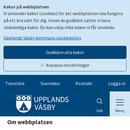
Kakor på webbplatsen
Vi använder kakor (cookies) för att webbplatsen ska fungera
på ett bra sätt för dig. Innan du godkänt sätter vi bara
nödvändiga kakor. Du kan välja vilka kakor vi får använda.
Upplands Väsby kommuns cookiepolicy
Godkänn alla kakor
Anpassa inställningar
Gå till innehåll
Translate
Suomeksi
Kontakt
Logga in
Meny
Sök
Om webbplatsen