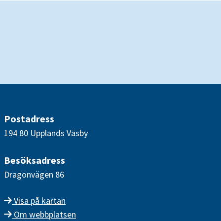
Postadress
194 80 Upplands Väsby
Besöksadress
Dragonvägen 86
Visa på kartan
Om webbplatsen