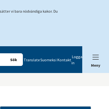
sätter vi bara nödvändiga kakor. Du
Logga
Translate
Suomeksi
Kontakt
in
Meny