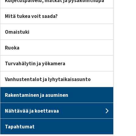
Kuljetuspalvelu, matkat ja pysäköintilupa
Mitä tukea voit saada?
Omaistuki
Ruoka
Turvahälytin ja yökamera
Vanhustentalot ja lyhytaikaisasunto
Rakentaminen ja asuminen
Nähtävää ja koettavaa
Subpages
Tapahtumat