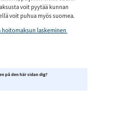
aksusta voit pyytää kunnan 
iellä voit puhua myös suomea.
a hoitomaksun laskeminen 
n på den här sidan dig?