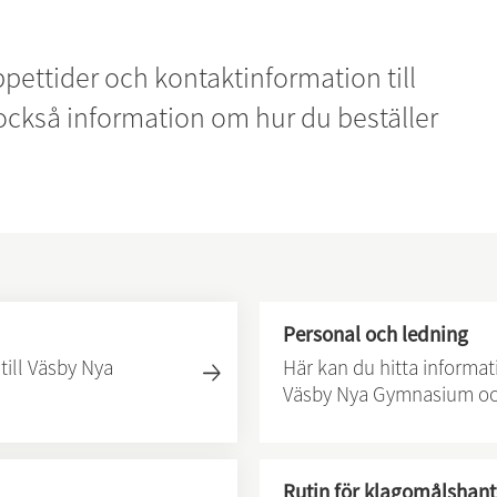
ettider och kontaktinformation till 
också information om hur du beställer 
Personal och ledning
till Väsby Nya
Här kan du hitta informa
Väsby Nya Gymnasium och
Rutin för klagomålshant