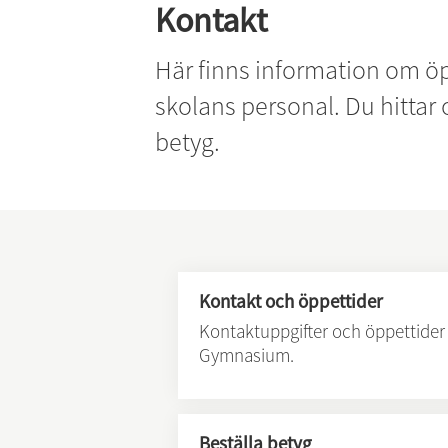
Kontakt
Här finns information om öpp
skolans personal. Du hittar 
betyg.
Kontakt och öppettider
Kontaktuppgifter och öppettider 
Gymnasium.
Beställa betyg