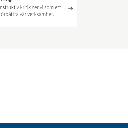
struktiv kritik ser vi som ett
t förbättra vår verksamhet.