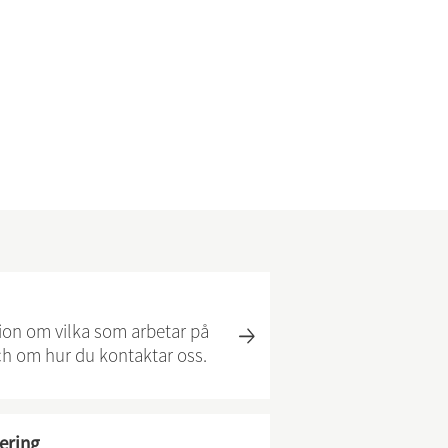
tion om vilka som arbetar på
 om hur du kontaktar oss.
ering