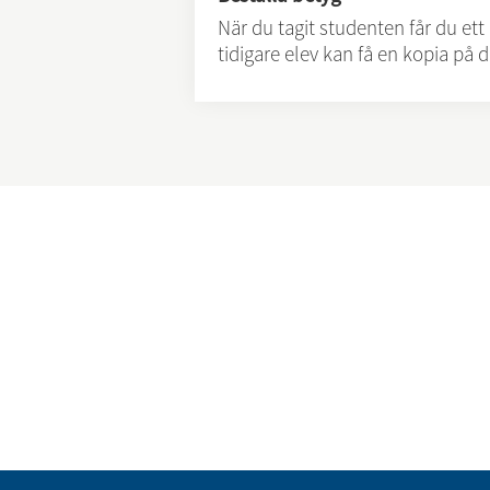
När du tagit studenten får du e
tidigare elev kan få en kopia på d