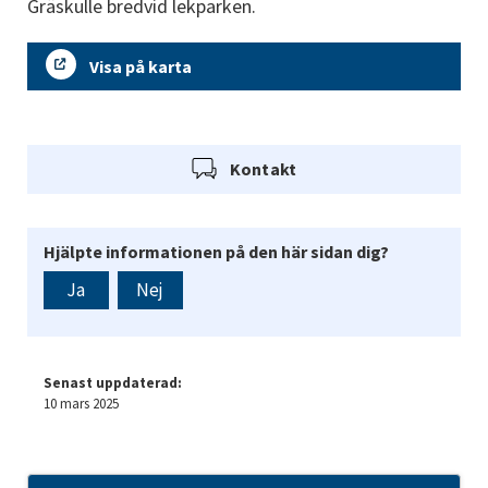
Gräskulle bredvid lekparken.
Visa på karta
Kontakt
Hjälpte informationen på den här sidan dig?
Ja
Nej
Senast uppdaterad:
10 mars 2025