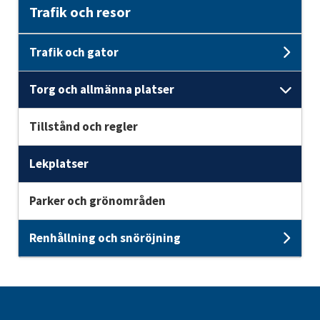
Trafik och resor
Trafik och gator
Unde
Torg och allmänna platser
Unde
Tillstånd och regler
Lekplatser
Parker och grönområden
Renhållning och snöröjning
Unde