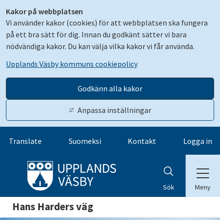
Kakor på webbplatsen
Vi använder kakor (cookies) för att webbplatsen ska fungera
på ett bra sätt för dig. Innan du godkänt sätter vi bara
nödvändiga kakor. Du kan välja vilka kakor vi får använda.
Upplands Väsby kommuns cookiepolicy
Godkänn alla kakor
Anpassa inställningar
Gå till innehåll
Translate
Suomeksi
Kontakt
Logga in
Meny
Sök
Hans Harders väg