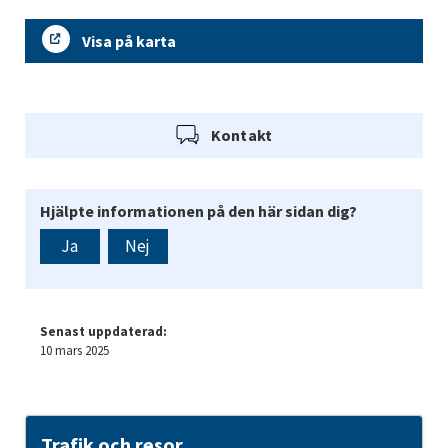
Visa på karta
Kontakt
Hjälpte informationen på den här sidan dig?
Ja
Nej
Senast uppdaterad:
10 mars 2025
Trafik och resor