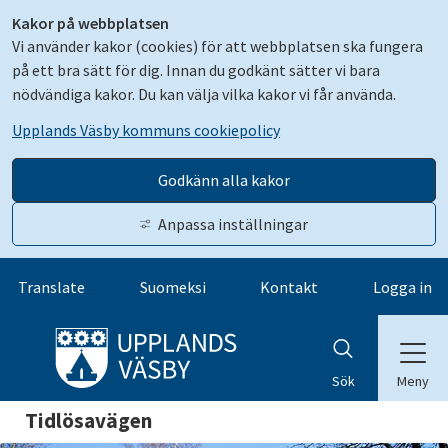
Kakor på webbplatsen
Vi använder kakor (cookies) för att webbplatsen ska fungera
på ett bra sätt för dig. Innan du godkänt sätter vi bara
nödvändiga kakor. Du kan välja vilka kakor vi får använda.
Upplands Väsby kommuns cookiepolicy
Godkänn alla kakor
Anpassa inställningar
Gå till innehåll
Translate
Suomeksi
Kontakt
Logga in
Meny
Sök
Tidlösavägen