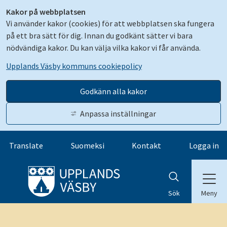
Kakor på webbplatsen
Vi använder kakor (cookies) för att webbplatsen ska fungera
på ett bra sätt för dig. Innan du godkänt sätter vi bara
nödvändiga kakor. Du kan välja vilka kakor vi får använda.
Upplands Väsby kommuns cookiepolicy
Godkänn alla kakor
Anpassa inställningar
Gå till innehåll
Translate
Suomeksi
Kontakt
Logga in
Meny
Sök