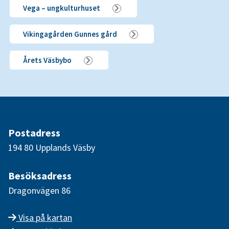
Vega – ungkulturhuset
Vikingagården Gunnes gård
Årets Väsbybo
Postadress
194 80 Upplands Väsby
Besöksadress
Dragonvägen 86
Visa på kartan