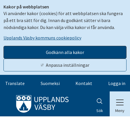
Kakor på webbplatsen
Vi använder kakor (cookies) för att webbplatsen ska fungera
på ett bra sätt för dig. Innan du godkänt sätter vi bara
nödvändiga kakor. Du kan välja vilka kakor vi får använda.
Upplands Väsby kommuns cookiepolicy
Godkänn alla kakor
Anpassa inställningar
Gå till innehåll
Translate
Suomeksi
Kontakt
Logga in
Meny
Sök