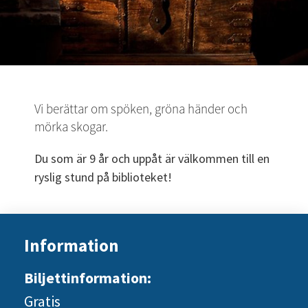
Vi berättar om spöken, gröna händer och 
mörka skogar.
Du som är 9 år och uppåt är välkommen till en 
ryslig stund på biblioteket!
Information
Biljettinformation:
Gratis