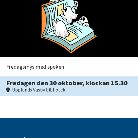
Fredagsmys med spöken
Fredagen den 30 oktober, klockan 15.30
Upplands Väsby bibliotek