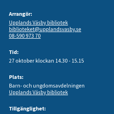
Arrangör:
Upplands Väsby bibliotek
biblioteket@upplandsvasby.se
08-590 973 70
Tid:
27 oktober
klockan 14.30 - 15.15
Plats:
Barn- och ungdomsavdelningen
Upplands Väsby bibliotek
Tillgänglighet: