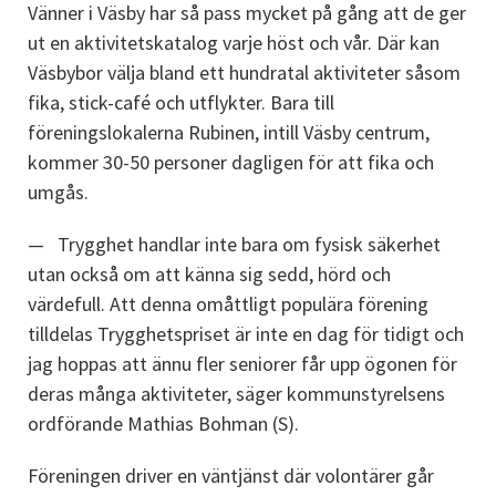
Vänner i Väsby har så pass mycket på gång att de ger 
ut en aktivitetskatalog varje höst och vår. Där kan 
Väsbybor välja bland ett hundratal aktiviteter såsom 
fika, stick-café och utflykter. Bara till 
föreningslokalerna Rubinen, intill Väsby centrum, 
kommer 30-50 personer dagligen för att fika och 
umgås.
Trygghet handlar inte bara om fysisk säkerhet 
utan också om att känna sig sedd, hörd och 
värdefull. Att denna omåttligt populära förening 
tilldelas Trygghetspriset är inte en dag för tidigt och 
jag hoppas att ännu fler seniorer får upp ögonen för 
deras många aktiviteter, säger kommunstyrelsens 
ordförande Mathias Bohman (S).
Föreningen driver en väntjänst där volontärer går 