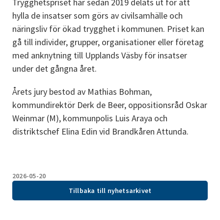
Trygghetspriset har sedan 2019 delats ut för att 
hylla de insatser som görs av civilsamhälle och 
näringsliv för ökad trygghet i kommunen. Priset kan 
gå till individer, grupper, organisationer eller företag 
med anknytning till Upplands Väsby för insatser 
under det gångna året.
Årets jury bestod av Mathias Bohman, 
kommundirektör Derk de Beer, oppositionsråd Oskar 
Weinmar (M), kommunpolis Luis Araya och 
distriktschef Elina Edin vid Brandkåren Attunda.
2026-05-20
Tillbaka till nyhetsarkivet