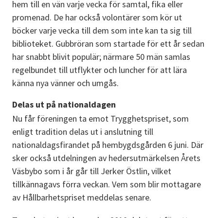
hem till en vän varje vecka för samtal, fika eller 
promenad. De har också volontärer som kör ut 
böcker varje vecka till dem som inte kan ta sig till 
biblioteket. Gubbröran som startade för ett år sedan 
har snabbt blivit populär; närmare 50 män samlas 
regelbundet till utflykter och luncher för att lära 
känna nya vänner och umgås.
Delas ut på nationaldagen
Nu får föreningen ta emot Trygghetspriset, som 
enligt tradition delas ut i anslutning till 
nationaldagsfirandet på hembygdsgården 6 juni. Där 
sker också utdelningen av hedersutmärkelsen Årets 
Väsbybo som i år går till Jerker Östlin, vilket 
tillkännagavs förra veckan. Vem som blir mottagare 
av Hållbarhetspriset meddelas senare.