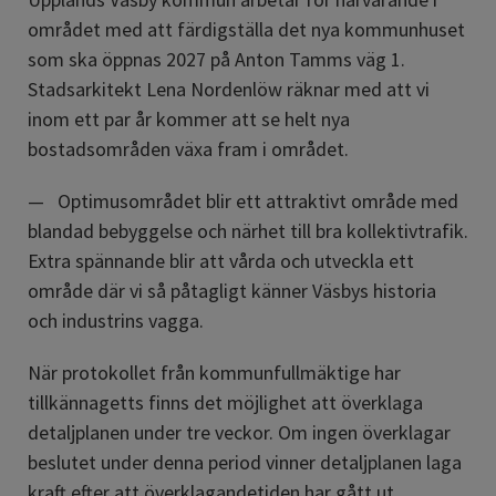
området med att färdigställa det nya kommunhuset 
som ska öppnas 2027 på Anton Tamms väg 1. 
Stadsarkitekt Lena Nordenlöw räknar med att vi 
inom ett par år kommer att se helt nya 
bostadsområden växa fram i området.
Optimusområdet blir ett attraktivt område med 
blandad bebyggelse och närhet till bra kollektivtrafik. 
Extra spännande blir att vårda och utveckla ett 
område där vi så påtagligt känner Väsbys historia 
och industrins vagga.
När protokollet från kommunfullmäktige har 
tillkännagetts finns det möjlighet att överklaga 
detaljplanen under tre veckor. Om ingen överklagar 
beslutet under denna period vinner detaljplanen laga 
kraft efter att överklagandetiden har gått ut.