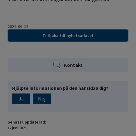
2026-06-12
Tillbaka till nyhetsarkivet
Kontakt
Hjälpte informationen på den här sidan dig?
Ja
Nej
Senast uppdaterad:
12 juni 2026