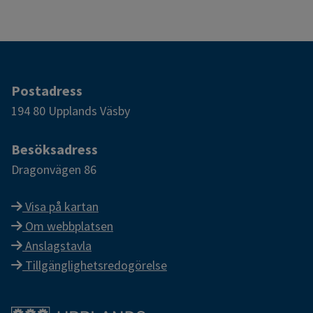
Postadress
194 80 Upplands Väsby
Besöksadress
Dragonvägen 86
Visa på kartan
Om webbplatsen
Anslagstavla
Tillgänglighetsredogörelse