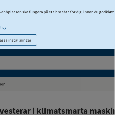
 webbplatsen ska fungera på ett bra sätt för dig. Innan du godkänt 
licy
assa inställningar
ner
vesterar i klimatsmarta maski