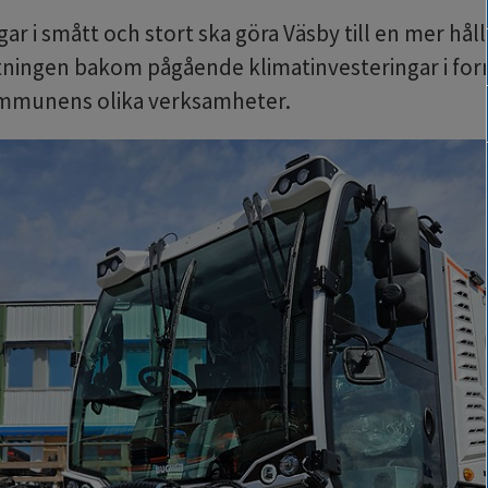
ar i smått och stort ska göra Väsby till en mer hå
tningen bakom pågående klimatinvesteringar i form
ommunens olika verksamheter.