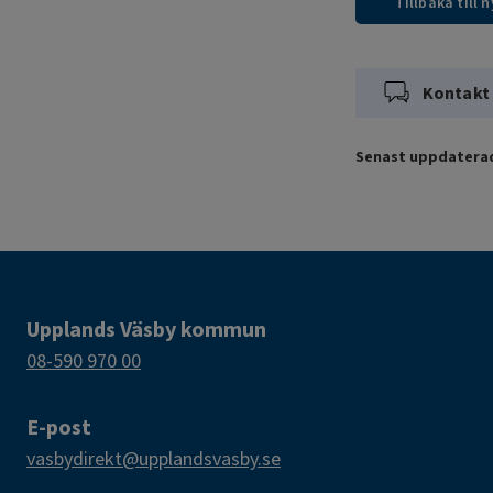
Tillbaka till 
Kontakt
Senast uppdatera
Upplands Väsby kommun
08-590 970 00
E-post
vasbydirekt@upplandsvasby.se