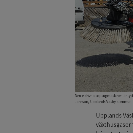
Den eldrivna sopsugmaskinen är tyst
Jansson, Upplands Väsby kommun
Upplands Väsb
växthusgaser 