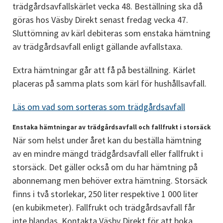
trädgårdsavfallskärlet vecka 48. Beställning ska då 
göras hos Väsby Direkt senast fredag vecka 47. 
Sluttömning av kärl debiteras som enstaka hämtning 
av trädgårdsavfall enligt gällande avfallstaxa.
Extra hämtningar går att få på beställning. Kärlet 
placeras på samma plats som kärl för hushållsavfall.
Läs om vad som sorteras som trädgårdsavfall
Enstaka hämtningar av trädgårdsavfall och fallfrukt i storsäck
När som helst under året kan du beställa hämtning 
av en mindre mängd trädgårdsavfall eller fallfrukt i 
storsäck. Det gäller också om du har hämtning på 
abonnemang men behöver extra hämtning. Storsäck 
finns i två storlekar, 250 liter respektive 1 000 liter 
(en kubikmeter). Fallfrukt och trädgårdsavfall får 
inte blandas. Kontakta Väsby Direkt för att boka 