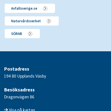
Avfallsverige.se
Naturvårdsverket
SÖRAB
Postadress
194 80 Upplands Väsby
Besöksadress
Dragonvägen 86
Visa på kartan