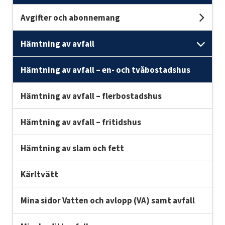
Avgifter och abonnemang
Und
Hämtning av avfall
Unde
Hämtning av avfall – en- och tvåbostadshus
Hämtning av avfall – flerbostadshus
Hämtning av avfall – fritidshus
Hämtning av slam och fett
Kärltvätt
Mina sidor Vatten och avlopp (VA) samt avfall