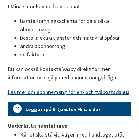
I Mina sidor kan du bland annat
hämta tömningsschema för dina olika 
abonnemang
beställa extra tjänster och matavfallspåsar
ändra abonnemang
se fakturor.
Du kan också kontakta Väsby direkt för mer 
information och hjälp med abonnemangsfrågor.
Läs mer om abonnemang för en- och tvåbostadshus
Logga in på E-tjänsten Mina sidor
Underlätta hämtningen
Kärlet ska stå vid vägen med handtaget utåt 