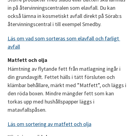
in på återvinningscentralen som elavfall. Du kan 
också lämna in kosmetiskt avfall direkt på Sörab:s 
återvinningscentral i till exempel Smedby.
Läs om vad som sorteras som elavfall och farligt 
avfall
Matfett och olja
Hämtning av flytande fett från matlagning ingår i 
din grundavgift. Fettet hälls i tätt försluten och 
klämbar behållare, märkt med ”Matfett”, och läggs i 
den röda boxen. Mindre mängder fett som kan 
torkas upp med hushållspapper läggs i 
matavfallspåsen.
Läs om sortering av matfett och olja