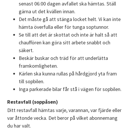
senast 06:00 dagen avfallet ska hämtas. Ställ 
gärna ut det kvällen innan.
Det måste gå att stänga locket helt. Vi kan inte 
hämta överfulla eller för tunga soptunnor.
Se till att det är skottat och inte är halt så att 
chauffören kan göra sitt arbete snabbt och 
säkert.
Beskär buskar och träd för att underlätta 
framkomligheten.
Kärlen ska kunna rullas på hårdgjord yta fram 
till sopbilen.
Inga parkerade bilar får stå i vägen för sopbilen.
Restavfall (soppåsen)
Ditt restavfall hämtas varje, varannan, var fjärde eller 
var åttonde vecka. Det beror på vilket abonnemang 
du har valt.