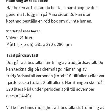
Hämtning av röda boxen
När boxen är full kan du beställa hämtning av den 
genom att logga in på Mina sidor. Du kan utan 
kostnad beställa en röd box om du inte har en.
Storlek på röda boxen
Volym: 21 liter.
Mått: (l x b x h): 381 x 270 x 280 mm
Trädgårdsavfall
Det går att beställa hämtning av trädgårdsavfall. Du 
kan teckna dig på schemalagd hämtning av 
trädgårdsavfall varannan (totalt 16 tillfällen) eller var 
fjärde vecka (totalt 8 tillfällen). Hämtningen sker då i 
370 liters kärl under perioden april till november 
(vecka 14-46).
Vid behov finns möjlighet att beställa sluttömning av 