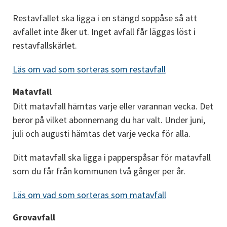
Restavfallet ska ligga i en stängd soppåse så att 
avfallet inte åker ut. Inget avfall får läggas löst i 
restavfallskärlet.
Läs om vad som sorteras som restavfall
Matavfall
Ditt matavfall hämtas varje eller varannan vecka. Det 
beror på vilket abonnemang du har valt. Under juni, 
juli och augusti hämtas det varje vecka för alla.
Ditt matavfall ska ligga i papperspåsar för matavfall 
som du får från kommunen två gånger per år.
Läs om vad som sorteras som matavfall
Grovavfall