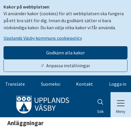
Kakor på webbplatsen
Vi använder kakor (cookies) för att webbplatsen ska fungera
på ett bra sätt för dig. Innan du godkänt sätter vi bara
nödvändiga kakor. Du kan välja vilka kakor vi får använda.
Upplands Väsby kommuns cookiepolicy
Godkänn alla kakor
Anpassa inställningar
Gå till innehåll
Translate
Suomeksi
Kontakt
Logga in
Meny
Sök
Anläggningar