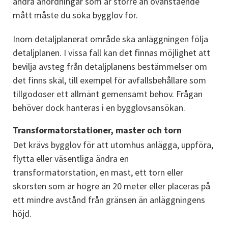
ändra anordningar som är större än ovanstående 
mått måste du söka bygglov för.
Inom detaljplanerat område ska anläggningen följa 
detaljplanen. I vissa fall kan det finnas möjlighet att 
bevilja avsteg från detaljplanens bestämmelser om 
det finns skäl, till exempel för avfallsbehållare som 
tillgodoser ett allmänt gemensamt behov. Frågan 
behöver dock hanteras i en bygglovsansökan.
Transformatorstationer, master och torn
Det krävs bygglov för att utomhus anlägga, uppföra, 
flytta eller väsentliga ändra en 
transformatorstation, en mast, ett torn eller 
skorsten som är högre än 20 meter eller placeras på 
ett mindre avstånd från gränsen än anläggningens 
höjd.