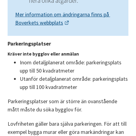
flera olika åtgärder.
Mer information om ändringarna finns på 
Länk till annan webbplats.
Boverkets webbplats
Parkeringsplatser
Kräver inte bygglov eller anmälan
Inom detaljplanerat område: parkeringsplats 
upp till 50 kvadratmeter
Utanför detaljplanerat område: parkeringsplats 
upp till 100 kvadratmeter
Parkeringsplatser som är större än ovanstående 
mått måste du söka bygglov för.
Lovfriheten gäller bara själva parkeringen. För att till 
exempel bygga murar eller göra markändringar kan 