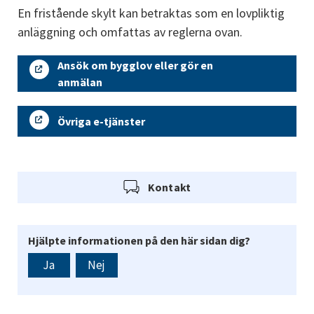
En fristående skylt kan betraktas som en lovpliktig 
anläggning och omfattas av reglerna ovan.
Ansök om bygglov eller gör en
anmälan
Övriga e-tjänster
Kontakt
Hjälpte informationen på den här sidan dig?
Ja
Nej