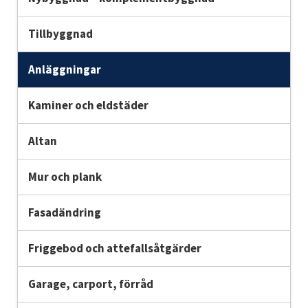
Tillbyggnad
Anläggningar
Kaminer och eldstäder
Altan
Mur och plank
Fasadändring
Friggebod och attefallsåtgärder
Garage, carport, förråd