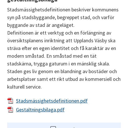
Stadsmässighetsdefinitionen beskriver kommunens 
syn på stadsbyggande, begreppet stad, och varför 
byggande av stad är angeläget.
Definitionen är ett verktyg och en förlängning av 
översiktsplanens inriktning att Upplands Väsby ska 
sträva efter en egen identitet och få karaktär av en 
modern småstad. En småstad med en tät 
stadskärna, trygga gaturum i en mänsklig skala. 
Staden ges liv genom en blandning av bostäder och 
arbetsplatser samt ett rikt utbud av kommersiell och 
kulturell service.
Pdf, 4 MB.
Stadsmässighetsdefinitionen.pdf
Pdf, 14 MB.
Gestaltningsbilaga.pdf