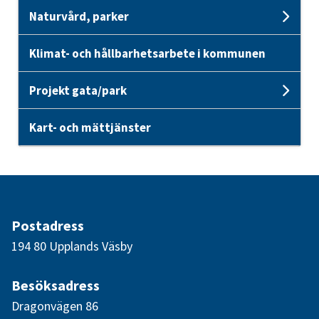
Naturvård, parker
Unde
Klimat- och hållbarhetsarbete i kommunen
Projekt gata/park
Unde
Kart- och mättjänster
Postadress
194 80 Upplands Väsby
Besöksadress
Dragonvägen 86