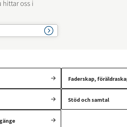
ittar oss i 
Faderskap, föräldraska
Stöd och samtal
mgänge