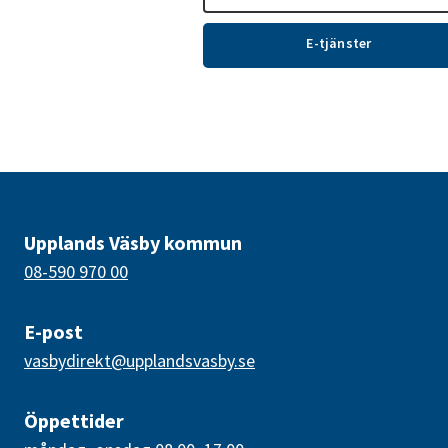
E-tjänster
Upplands Väsby kommun
08-590 970 00
E-post
vasbydirekt@upplandsvasby.se
Öppettider