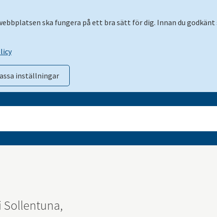
 webbplatsen ska fungera på ett bra sätt för dig. Innan du godkänt 
licy
assa inställningar
i Sollentuna, 