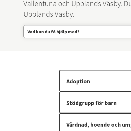
Vallentuna och Upplands Väsby. Du h
Upplands Väsby.
Vad kan du få hjälp med?
Adoption
Stödgrupp för barn
Vårdnad, boende och u