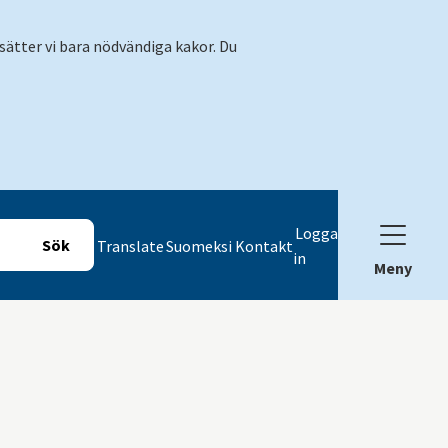
sätter vi bara nödvändiga kakor. Du
Logga
Translate
Suomeksi
Kontakt
in
Meny