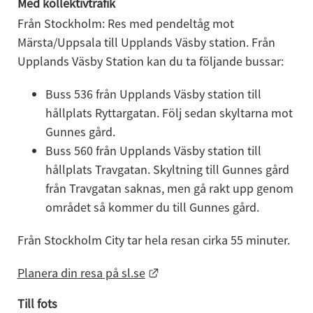
Med kollektivtrafik
Från Stockholm: Res med pendeltåg mot 
Märsta/Uppsala till Upplands Väsby station. Från 
Upplands Väsby Station kan du ta följande bussar:
Buss 536 från Upplands Väsby station till 
hållplats Ryttargatan. Följ sedan skyltarna mot 
Gunnes gård.
Buss 560 från Upplands Väsby station till 
hållplats Travgatan. Skyltning till Gunnes gård 
från Travgatan saknas, men gå rakt upp genom 
området så kommer du till Gunnes gård.
Från Stockholm City tar hela resan cirka 55 minuter.
Länk till annan webbplats.
Planera din resa på sl.se
Till fots