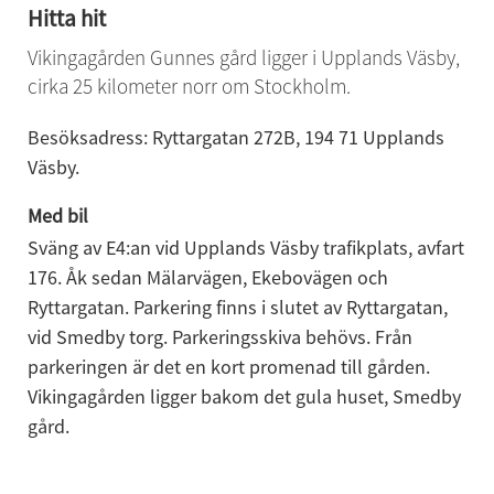
Hitta hit
Vikingagården Gunnes gård ligger i Upplands Väsby, 
cirka 25 kilometer norr om Stockholm.
Besöksadress: Ryttargatan 272B, 194 71 Upplands 
Väsby.
Med bil
Sväng av E4:an vid Upplands Väsby trafikplats, avfart 
176. Åk sedan Mälarvägen, Ekebovägen och 
Ryttargatan. Parkering finns i slutet av Ryttargatan, 
vid Smedby torg. Parkeringsskiva behövs. Från 
parkeringen är det en kort promenad till gården. 
Vikingagården ligger bakom det gula huset, Smedby 
gård.