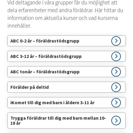
Vid deltagande i våra grupper får du möjlighet att 
dela erfarenheter med andra föräldrar. Här hittar du 
information om aktuella kurser och vad kurserna 
innehåller. 
ABC 0-2 år – föräldrastödsgrupp
ABC 3-12 år – föräldrastödsgrupp
ABC tonår – föräldrastödsgrupp
Förälder på deltid
iKomet till dig med barn i åldern 3-11 år
Trygga föräldrar till dig med barn mellan 10-
18 år