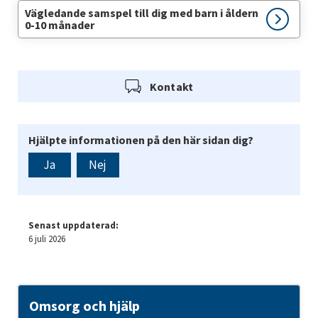
Vägledande samspel till dig med barn i åldern
0-10 månader
Kontakt
Hjälpte informationen på den här sidan dig?
Ja
Nej
Senast uppdaterad:
6 juli 2026
Omsorg och hjälp