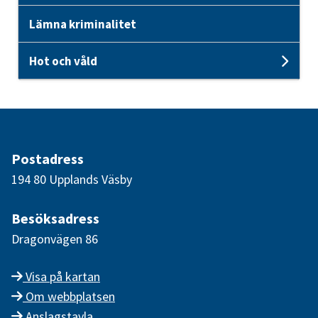
Lämna kriminalitet
Hot och våld
Unde
Postadress
194 80 Upplands Väsby
Besöksadress
Dragonvägen 86
Visa på kartan
Om webbplatsen
Anslagstavla