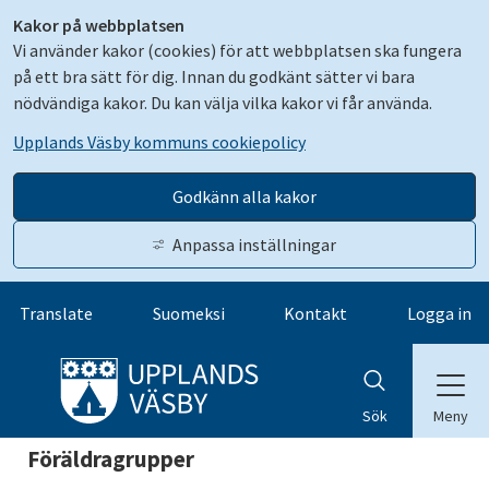
Kakor på webbplatsen
Vi använder kakor (cookies) för att webbplatsen ska fungera
på ett bra sätt för dig. Innan du godkänt sätter vi bara
nödvändiga kakor. Du kan välja vilka kakor vi får använda.
Upplands Väsby kommuns cookiepolicy
Godkänn alla kakor
Anpassa inställningar
Gå till innehåll
Translate
Suomeksi
Kontakt
Logga in
Meny
Sök
Föräldragrupper