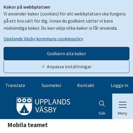
Kakor på webbplatsen
Vi använder kakor (cookies) för att webbplatsen ska fungera
på ett bra sätt för dig. Innan du godkänt sätter vi bara
nödvändiga kakor. Du kan välja vilka kakor vi får använda.
Upplands Väsby kommuns cookiepolicy
Godkänn alla kakor
Anpassa inställningar
Gå till innehåll
Translate
Suomeksi
Kontakt
Logga in
Meny
Sök
Mobila teamet