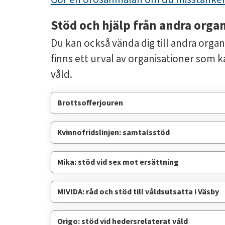
Stöd och hjälp från andra orga
Du kan också vända dig till andra organi
finns ett urval av organisationer som kan
våld.
Brottsofferjouren
Kvinnofridslinjen: samtalsstöd
Mika: stöd vid sex mot ersättning
MIVIDA: råd och stöd till våldsutsatta i Väsby
Origo: stöd vid hedersrelaterat våld