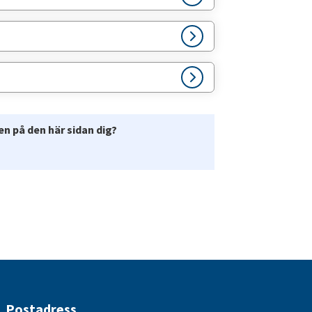
n på den här sidan dig?
Postadress