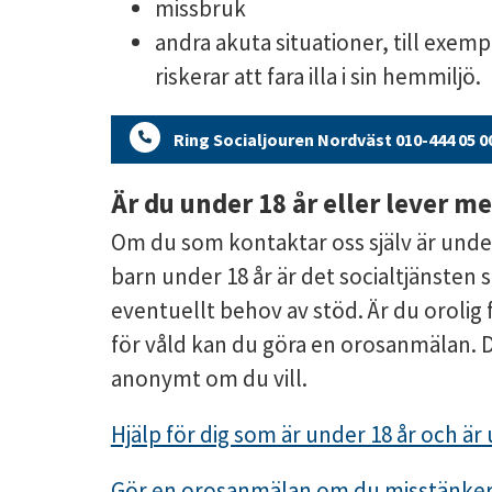
missbruk
andra akuta situationer, till exemp
riskerar att fara illa i sin hemmiljö.
Ring Socialjouren Nordväst 010-444 05 0
Är du under 18 år eller lever m
Om du som kontaktar oss själv är under 
barn under 18 år är det socialtjänsten
eventuellt behov av stöd. Är du orolig f
för våld kan du göra en orosanmälan. 
anonymt om du vill.
Hjälp för dig som är under 18 år och är 
Gör en orosanmälan om du misstänker at