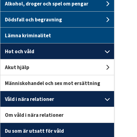
Alkohol, droger och spel om pengar
Undersid
Dödsfall och begravning
Undersid
Lämna kriminalitet
Hot och våld
Undersid
Akut hjälp
Undersid
Människohandel och sex mot ersättning
Våld i nära relationer
Undersid
Om våld i nära relationer
Du som är utsatt för våld