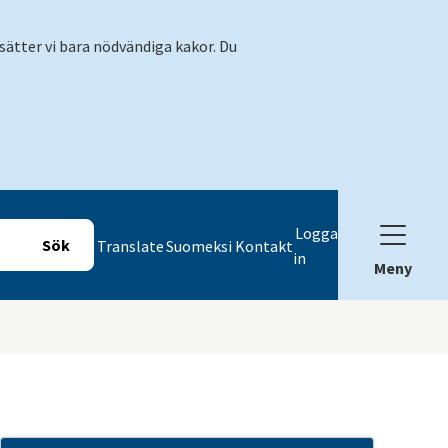
sätter vi bara nödvändiga kakor. Du
Logga
Translate
Suomeksi
Kontakt
in
Meny