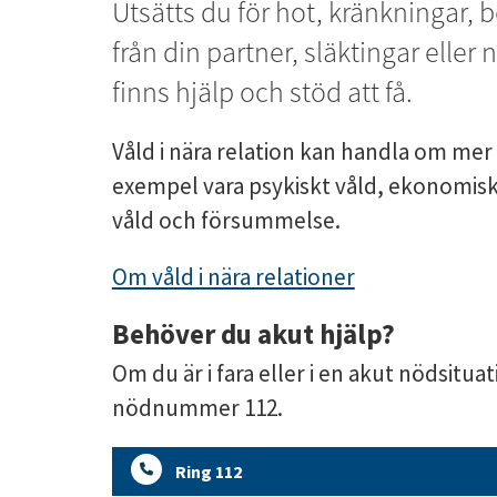
Utsätts du för hot, kränkningar, be
från din partner, släktingar elle
finns hjälp och stöd att få.
Våld i nära relation kan handla om mer än
exempel vara psykiskt våld, ekonomiskt 
våld och försummelse.
Om våld i nära relationer
Behöver du akut hjälp?
Om du är i fara eller i en akut nödsituat
nödnummer 112.
Ring 112