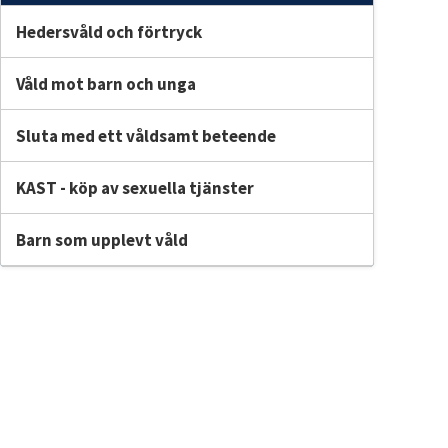
Hedersvåld och förtryck
Våld mot barn och unga
Sluta med ett våldsamt beteende
KAST - köp av sexuella tjänster
Barn som upplevt våld