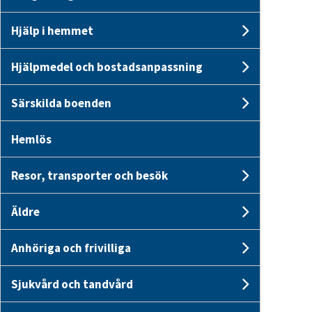
Undersid
Hjälp i hemmet
Undersid
Hjälpmedel och bostadsanpassning
Undersi
Särskilda boenden
Undersid
Hemlös
Resor, transporter och besök
Undersid
Äldre
Undersid
Anhöriga och frivilliga
Undersid
Sjukvård och tandvård
Undersid