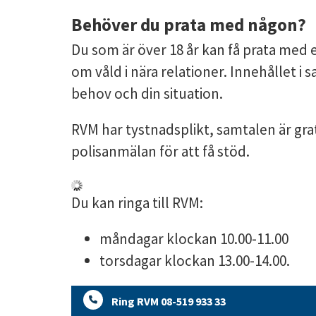
Behöver du prata med någon?
Du som är över 18 år kan få prata med
om våld i nära relationer. Innehållet i 
behov och din situation.
RVM har tystnadsplikt, samtalen är grat
polisanmälan för att få stöd.
Du kan ringa till RVM:
måndagar klockan 10.00-11.00
torsdagar klockan 13.00-14.00.
Ring RVM 08-519 933 33