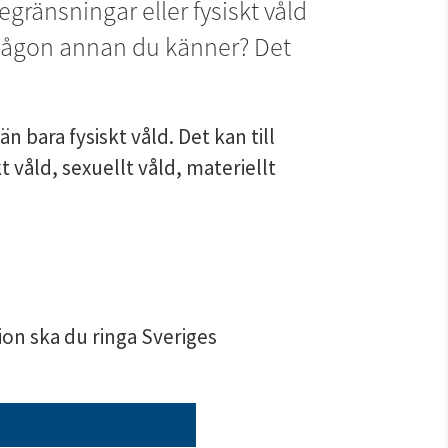
gränsningar eller fysiskt våld 
r någon annan du känner? Det 
 bara fysiskt våld. Det kan till 
våld, sexuellt våld, materiellt 
ion ska du ringa Sveriges 