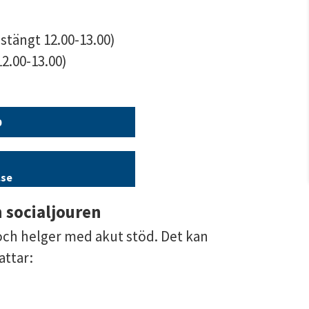
stängt 12.00-13.00)
2.00-13.00)
0
.se
n socialjouren
och helger med akut stöd. Det kan 
attar: