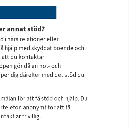
er annat stöd?
 i nära relationer eller 
 få hjälp med skyddat boende och 
 att du kontaktar 
en gör då en hot- och 
per dig därefter med det stöd du 
älan för att få stöd och hjälp. Du 
rtelefon anonymt för att få 
takt är frivillig.