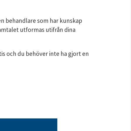
 en behandlare som har kunskap 
samtalet utformas utifrån dina 
is och du behöver inte ha gjort en 