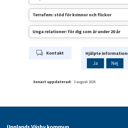
Terrafem: stöd för kvinnor och flickor
Unga relationer: för dig som är under 20 år
Kontakt
Hjälpte informatione
Ja
Nej
Senast uppdaterad:
3 augusti 2026
Upplands Väsby kommun