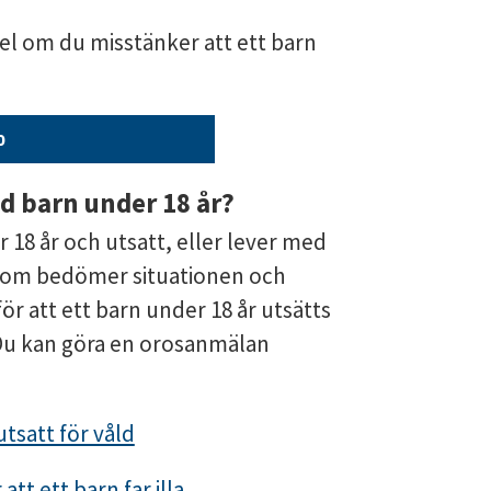
el om du misstänker att ett barn 
0
ed barn under 18 år?
18 år och utsatt, eller lever med 
 som bedömer situationen och 
ör att ett barn under 18 år utsätts 
Du kan göra en orosanmälan 
utsatt för våld
t ett barn far illa