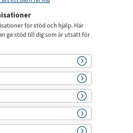
nisationer
sationer för stöd och hjälp. Här 
 ge stöd till dig som är utsatt för 