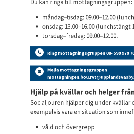
Du kan ringa till mottagningsgruppen:
måndag–tisdag: 09.00–12.00 (lunch
onsdag: 13.00–16.00 (lunchstängt 1
torsdag–fredag: 09.00–12.00.
Ring mottagningsgruppen 08- 590 970 7
Mejla mottagningsgruppen
mottagningen.bou.rvt@upplandsvasby
Hjälp på kvällar och helger frå
Socialjouren hjälper dig under kvällar 
exempelvis vara en situation som innef
våld och övergrepp