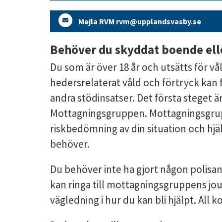
Mejla RVM rvm@upplandsvasby.se
Behöver du skyddat boende ell
Du som är över 18 år och utsätts för våld
hedersrelaterat våld och förtryck kan
andra stödinsatser. Det första steget är
Mottagningsgruppen. Mottagningsgrupp
riskbedömning av din situation och hjäl
behöver.
Du behöver inte ha gjort någon polisanm
kan ringa till mottagningsgruppens jou
vägledning i hur du kan bli hjälpt. All kon