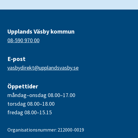
Upplands Väsby kommun
08-590 970 00
E-post
vasbydirekt@upplandsvasby.se
Öppettider
måndag–onsdag 08.00–17.00
torsdag 08.00–18.00
fredag 08.00–15.15
Organisationsnummer: 212000-0019