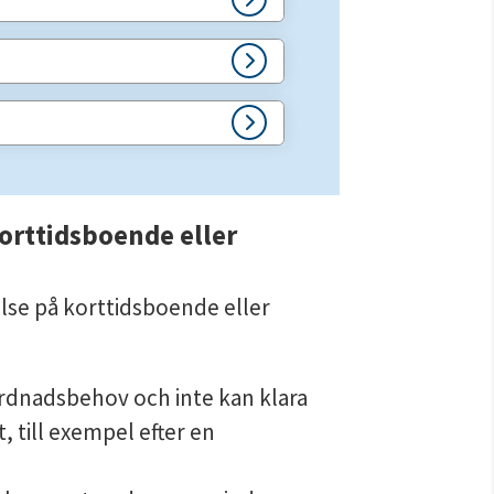
korttidsboende eller 
else på korttidsboende eller 
årdnadsbehov och inte kan klara 
till exempel efter en 