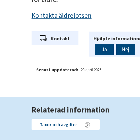
Kontakta ä
ldrelotsen
Kontakt
Hjälpte informatione
Ja
Nej
Senast uppdaterad:
20 april 2026
Relaterad information
Taxor och avgifter