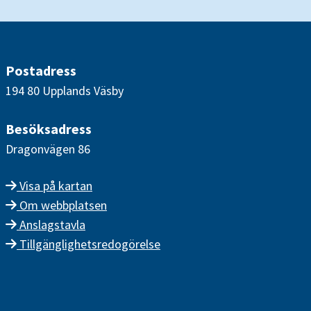
Postadress
194 80 Upplands Väsby
Besöksadress
Dragonvägen 86
Visa på kartan
Om webbplatsen
Anslagstavla
Tillgänglighetsredogörelse