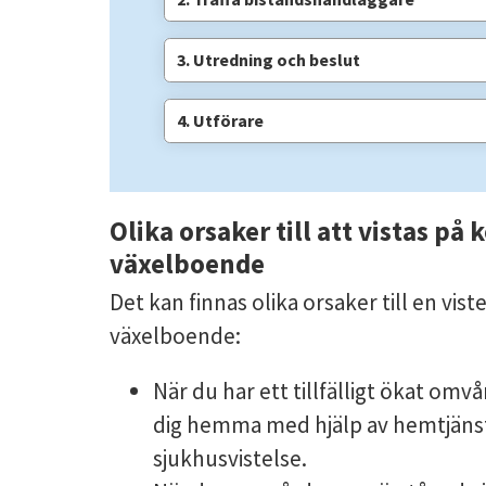
3. Utredning och beslut
4. Utförare
Olika orsaker till att vistas på 
växelboende
Det kan finnas olika orsaker till en vist
växelboende:
När du har ett tillfälligt ökat omv
dig hemma med hjälp av hemtjänst, 
sjukhusvistelse.