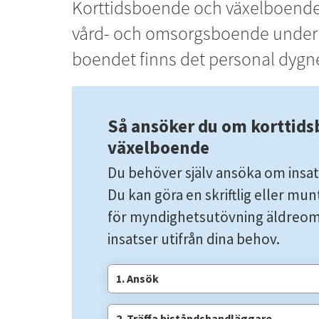
Korttidsboende och växelboende i
vård- och omsorgsboende under e
boendet finns det personal dygne
Så ansöker du om korttids
växelboende
Du behöver själv ansöka om insats
Du kan göra en skriftlig eller mun
för myndighetsutövning äldreom
insatser utifrån dina behov.
1. Ansök
2. Träffa biståndshandläggare