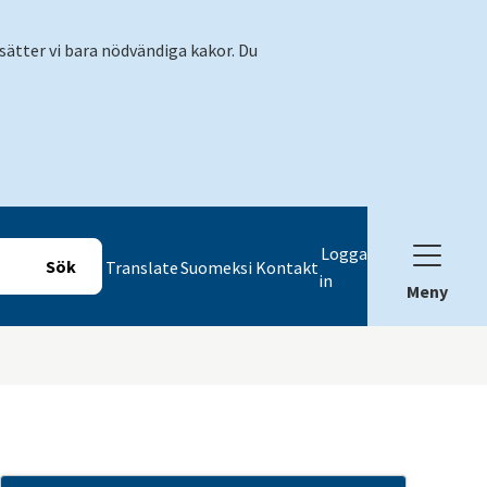
sätter vi bara nödvändiga kakor. Du
Logga
Translate
Suomeksi
Kontakt
in
Meny