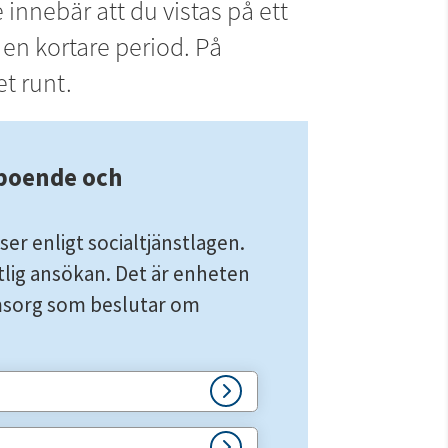
nnebär att du vistas på ett 
n kortare period. På 
t runt.
boende och 
er enligt socialtjänstlagen. 
tlig ansökan. Det är enheten 
sorg som beslutar om 