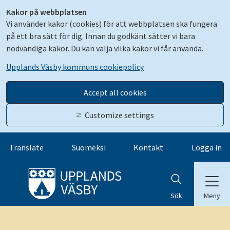
Kakor på webbplatsen
Vi använder kakor (cookies) för att webbplatsen ska fungera
på ett bra sätt för dig. Innan du godkänt sätter vi bara
nödvändiga kakor. Du kan välja vilka kakor vi får använda.
Upplands Väsby kommuns cookiepolicy
Accept all cookies
Customize settings
Gå till innehåll
Translate
Suomeksi
Kontakt
Logga in
Meny
Sök