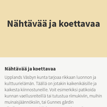
Nähtävää ja koettavaa
Nähtävää ja koettavaa
Upplands Väsbyn kunta tarjoaa rikkaan luonnon ja 
kulttuurielämän. Täällä on jotakin kaikenikäisille ja 
kaikesta kiinnostuneille. Voit esimerkiksi patikoida 
kunnan vaellusreiteillä tai tutustua riimukiviin, muihin 
muinaisjäännöksiin, tai Gunnes gårdin 