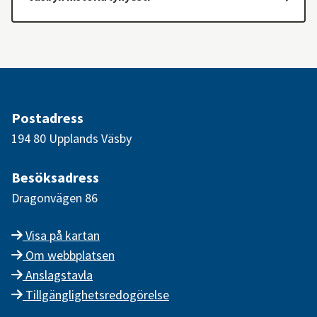
Postadress
194 80 Upplands Väsby
Besöksadress
Dragonvägen 86
Visa på kartan
Om webbplatsen
Anslagstavla
Tillgänglighetsredogörelse