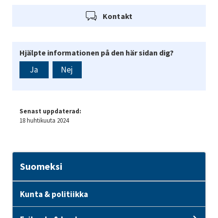
Kontakt
Hjälpte informationen på den här sidan dig?
Ja
Nej
Senast uppdaterad:
18 huhtikuuta 2024
Suomeksi
Kunta & politiikka