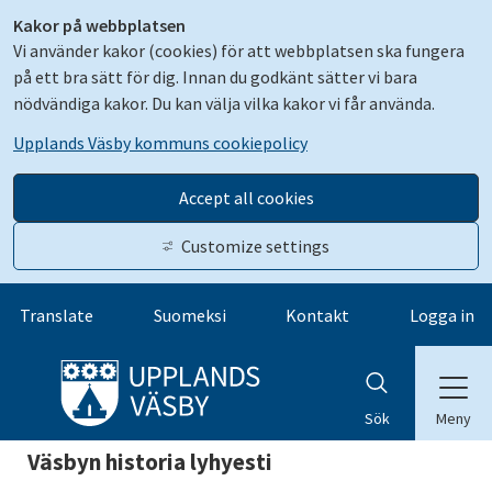
Kakor på webbplatsen
Vi använder kakor (cookies) för att webbplatsen ska fungera
på ett bra sätt för dig. Innan du godkänt sätter vi bara
nödvändiga kakor. Du kan välja vilka kakor vi får använda.
Upplands Väsby kommuns cookiepolicy
Accept all cookies
Customize settings
Gå till innehåll
Translate
Suomeksi
Kontakt
Logga in
Meny
Sök
Väsbyn historia lyhyesti