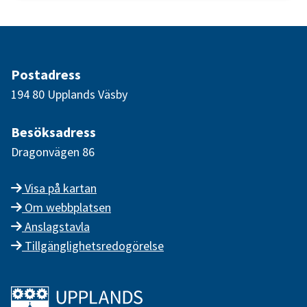
Postadress
194 80 Upplands Väsby
Besöksadress
Dragonvägen 86
Visa på kartan
Om webbplatsen
Anslagstavla
Tillgänglighetsredogörelse