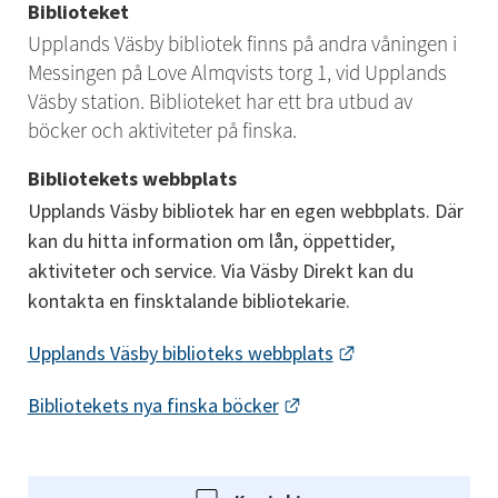
Biblioteket
Upplands Väsby bibliotek finns på andra våningen i 
Messingen på Love Almqvists torg 1, vid Upplands 
Väsby station. Biblioteket har ett bra utbud av 
böcker och aktiviteter på finska.
Bibliotekets webbplats
Upplands Väsby bibliotek har en egen webbplats. Där 
kan du hitta information om lån, öppettider, 
aktiviteter och service. Via Väsby Direkt kan du 
kontakta en finsktalande bibliotekarie.
Länk till annan w
Upplands Väsby biblioteks webbplats
Länk till annan webbpla
Bibliotekets nya finska böcker