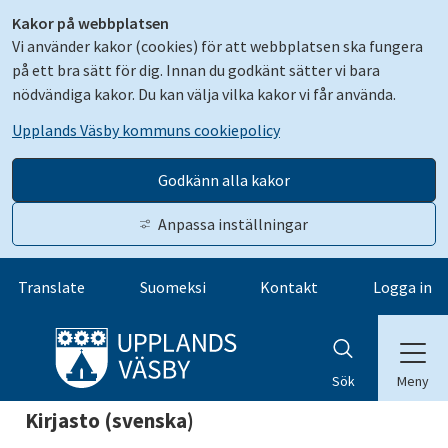
Kakor på webbplatsen
Vi använder kakor (cookies) för att webbplatsen ska fungera
på ett bra sätt för dig. Innan du godkänt sätter vi bara
nödvändiga kakor. Du kan välja vilka kakor vi får använda.
Upplands Väsby kommuns cookiepolicy
Godkänn alla kakor
Anpassa inställningar
Gå till innehåll
Translate
Suomeksi
Kontakt
Logga in
Meny
Sök
Kirjasto (svenska)