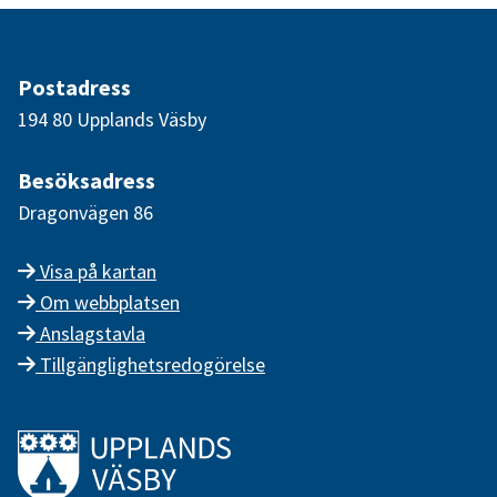
Postadress
194 80 Upplands Väsby
Besöksadress
Dragonvägen 86
Visa på kartan
Om webbplatsen
Anslagstavla
Tillgänglighetsredogörelse