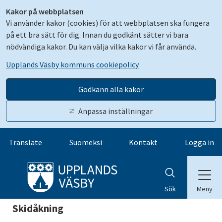
Kakor på webbplatsen
Vi använder kakor (cookies) för att webbplatsen ska fungera
på ett bra sätt för dig. Innan du godkänt sätter vi bara
nödvändiga kakor. Du kan välja vilka kakor vi får använda.
Upplands Väsby kommuns cookiepolicy
Godkänn alla kakor
Anpassa inställningar
Gå till innehåll
Translate
Suomeksi
Kontakt
Logga in
Meny
Sök
Skidåkning