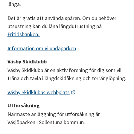
långa.
Det är gratis att använda spåren. Om du behöver 
utsustning kan du låna längdutrustning på 
Fritidsbanken. 
Information om Vilundaparken
Väsby Skidklubb
Väsby Skidklubb är en aktiv förening för dig som vill 
träna och tävla i längdskidåkning och terränglöpning.
Länk till annan webbplats.
Väsby Skidklubbs webbplats
Utförsåkning
Närmaste anläggning för utförsåkning är 
Väsjöbacken i Sollentuna kommun.