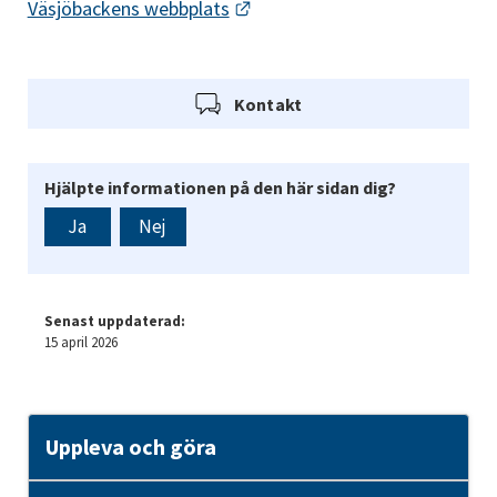
Länk till annan webbplats.
Väsjöbackens webbplats
Kontakt
Hjälpte informationen på den här sidan dig?
Ja
Nej
Senast uppdaterad:
15 april 2026
Uppleva och göra