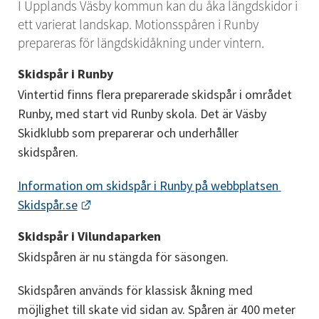
I Upplands Väsby kommun kan du åka längdskidor i 
ett varierat landskap. Motionsspåren i Runby 
prepareras för längdskidåkning under vintern.
Skidspår i Runby
Vintertid finns flera preparerade skidspår i området 
Runby, med start vid Runby skola. Det är Väsby 
Skidklubb som preparerar och underhåller 
skidspåren.
Information om skidspår i Runby på webbplatsen 
Länk till annan webbplats.
Skidspår.se
Skidspår i Vilundaparken
Skidspåren är nu stängda för säsongen.
Skidspåren används för klassisk åkning med 
möjlighet till skate vid sidan av. Spåren är 400 meter 