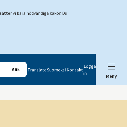
sätter vi bara nödvändiga kakor. Du
Logga
Translate
Suomeksi
Kontakt
in
Meny