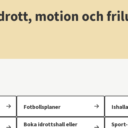
drott, motion och fril
Fotbollsplaner
Ishall
Boka idrottshall eller
Sport-