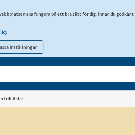
 webbplatsen ska fungera på ett bra sätt för dig. Innan du godkänt 
licy
assa inställningar
 friluftsliv