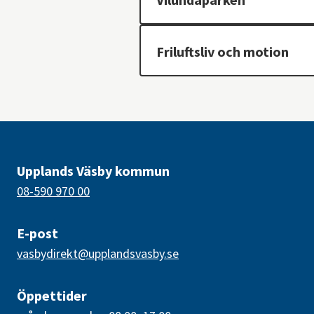
Friluftsliv och motion
Upplands Väsby kommun
08-590 970 00
E-post
vasbydirekt@upplandsvasby.se
Öppettider