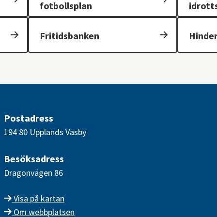
fotbollsplan
idrott
Fritidsbanken
Hinde
Postadress
194 80 Upplands Väsby
Besöksadress
Dragonvägen 86
Visa på kartan
Om webbplatsen