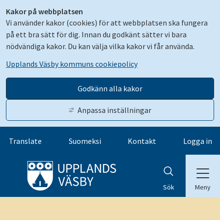
Kakor på webbplatsen
Vi använder kakor (cookies) för att webbplatsen ska fungera
på ett bra sätt för dig. Innan du godkänt sätter vi bara
nödvändiga kakor. Du kan välja vilka kakor vi får använda.
Upplands Väsby kommuns cookiepolicy
Godkänn alla kakor
Anpassa inställningar
Gå till innehåll
Translate
Suomeksi
Kontakt
Logga in
Meny
Sök