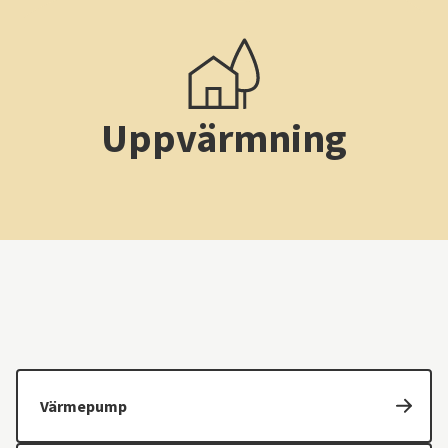
Uppvärmning
Värmepump