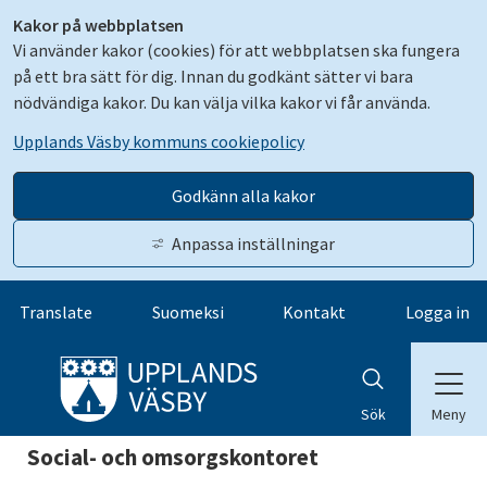
Kakor på webbplatsen
Vi använder kakor (cookies) för att webbplatsen ska fungera
på ett bra sätt för dig. Innan du godkänt sätter vi bara
nödvändiga kakor. Du kan välja vilka kakor vi får använda.
Upplands Väsby kommuns cookiepolicy
Godkänn alla kakor
Anpassa inställningar
Gå till innehåll
Translate
Suomeksi
Kontakt
Logga in
Meny
Sök
Social- och omsorgskontoret