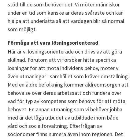
stöd till de som behöver det. Vi möter människor 
under en tid som kanske är deras svåraste och kan 
hjälpa att underlätta så att vardagen blir så normal 
som möjligt.
Förmåga att vara lösningsorienterad
Här är vi lösningsorienterade och drivs av att göra 
skillnad. Förutom att vi försöker hitta specifika 
lösningar för att möta individens behov, möter vi 
även utmaningar i samhället som kräver omställning. 
Med en äldre befolkning kommer äldreomsorgen att 
behöva se över deras arbetssätt och fundera över 
vad för typ av kompetens som behövs för att möta 
behovet. En annan utmaning som vi behöver jobba 
med är det låga utbudet av utbildade inom både 
vård och socialförvaltning. Efterfrågan av 
socionomer finns numera även inom regionen. Det 