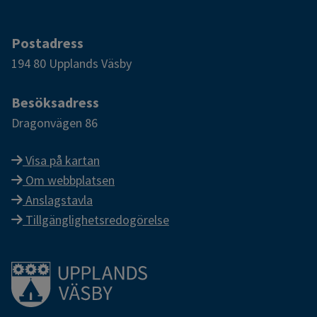
Postadress
194 80 Upplands Väsby
Besöksadress
Dragonvägen 86
Visa på kartan
Om webbplatsen
Anslagstavla
Tillgänglighetsredogörelse