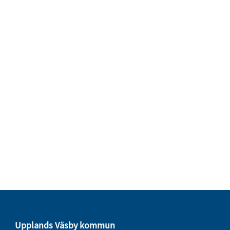
Upplands Väsby kommun