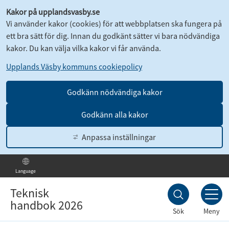
Kakor på upplandsvasby.se
Vi använder kakor (cookies) för att webbplatsen ska fungera på
ett bra sätt för dig. Innan du godkänt sätter vi bara nödvändiga
kakor. Du kan välja vilka kakor vi får använda.
Upplands Väsby kommuns cookiepolicy
Godkänn nödvändiga kakor
Godkänn alla kakor
Anpassa inställningar
Language
Till
innehållet
Teknisk
handbok 2026
Sök
Meny