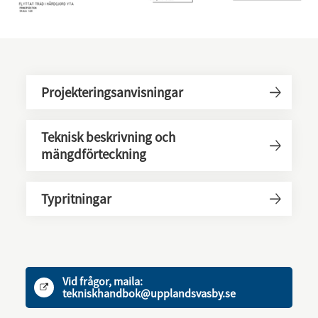
Projekteringsanvisningar
Teknisk beskrivning och
mängdförteckning
Typritningar
Vid frågor, maila:
tekniskhandbok@upplandsvasby.se