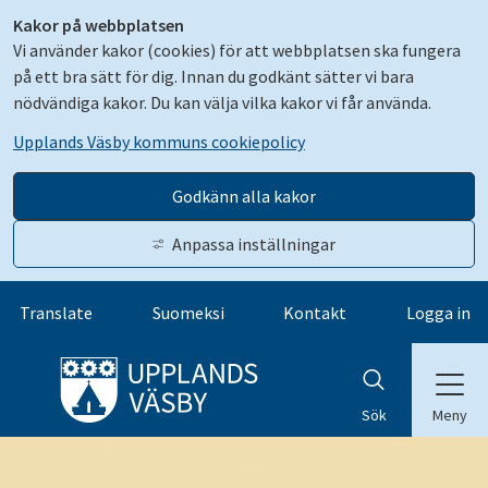
Kakor på webbplatsen
Vi använder kakor (cookies) för att webbplatsen ska fungera
på ett bra sätt för dig. Innan du godkänt sätter vi bara
nödvändiga kakor. Du kan välja vilka kakor vi får använda.
Upplands Väsby kommuns cookiepolicy
Godkänn alla kakor
Anpassa inställningar
Gå till innehåll
Translate
Suomeksi
Kontakt
Logga in
Meny
Sök