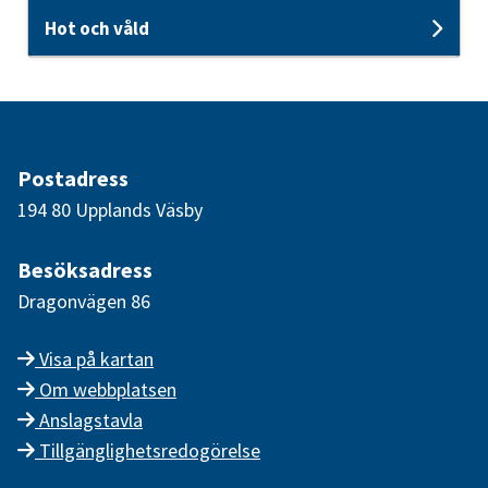
Hot och våld
Unde
Postadress
194 80 Upplands Väsby
Besöksadress
Dragonvägen 86
Visa på kartan
Om webbplatsen
Anslagstavla
Tillgänglighetsredogörelse