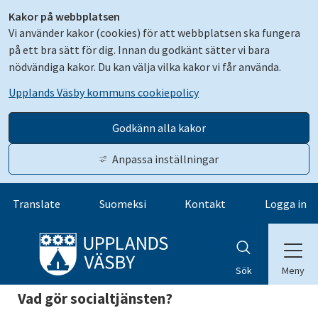
Kakor på webbplatsen
Vi använder kakor (cookies) för att webbplatsen ska fungera
på ett bra sätt för dig. Innan du godkänt sätter vi bara
nödvändiga kakor. Du kan välja vilka kakor vi får använda.
Upplands Väsby kommuns cookiepolicy
Godkänn alla kakor
Anpassa inställningar
Gå till innehåll
Translate
Suomeksi
Kontakt
Logga in
Meny
Sök
Vad gör socialtjänsten?