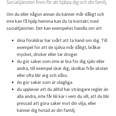
Socialtjänsten finns för att hjälpa dig och din familj.
Om du eller någon annan du känner mår dåligt och 
inte kan få hjälp hemma kan du ta kontakt med 
socialtjänsten. Det kan exempelvis handla om att
dina föräldrar har svårt att ta hand om dig. Till 
exempel för att de själva mår dåligt, bråkar 
mycket, dricker eller tar droger.
du gör saker som inte är bra för dig själv eller 
andra, till exempel skär dig, skolkar från skolan 
eller ofta blir arg och slåss.
du gör saker som är olagliga.
du upplever att du alltid har strängare regler än 
alla andra, inte får bli kär i vem du vill, att du blir 
pressad att göra saker mot din vilja, eller 
känner dig hotad av din familj.