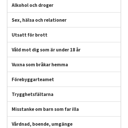
Alkohol och droger
Sex, hälsa och relationer
Utsatt för brott
Våld mot dig som är under 18 år
Vuxna som bråkar hemma
Förebyggarteamet
Trygghetsfältarna
Misstanke om barn som far illa
Vårdnad, boende, umgänge