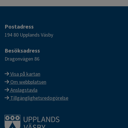
Postadress
194 80 Upplands Väsby
Besöksadress
Dragonvägen 86
Visa på kartan
Om webbplatsen
Anslagstavla
Tillgänglighetsredogörelse