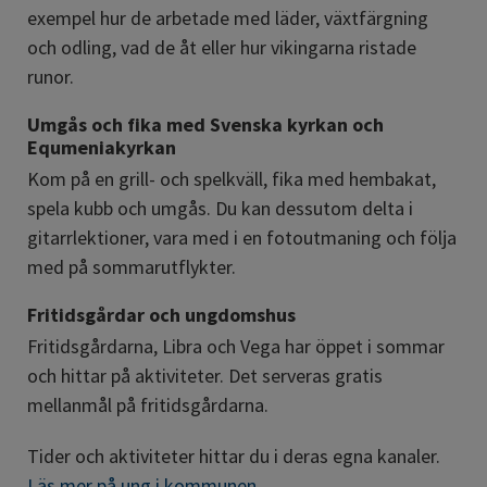
exempel hur de arbetade med läder, växtfärgning 
och odling, vad de åt eller hur vikingarna ristade 
runor.
Umgås och fika med Svenska kyrkan och 
Equmeniakyrkan
Kom på en grill- och spelkväll, fika med hembakat, 
spela kubb och umgås. Du kan dessutom delta i 
gitarrlektioner, vara med i en fotoutmaning och följa 
med på sommarutflykter.
Fritidsgårdar och ungdomshus
Fritidsgårdarna, Libra och Vega har öppet i sommar 
och hittar på aktiviteter. Det serveras gratis 
mellanmål på fritidsgårdarna.
Tider och aktiviteter hittar du i deras egna kanaler.
Läs mer på ung i kommunen