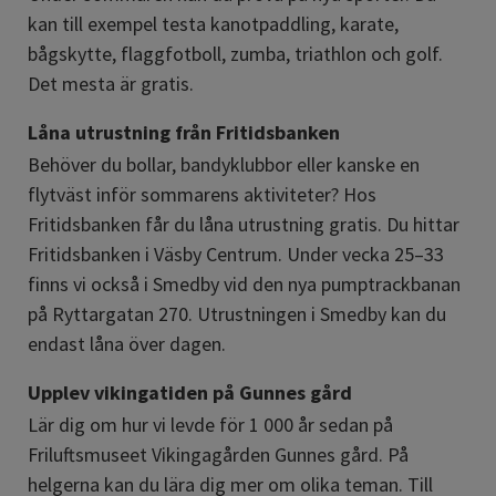
kan till exempel testa kanotpaddling, karate, 
bågskytte, flaggfotboll, zumba, triathlon och golf. 
Det mesta är gratis.
Låna utrustning från Fritidsbanken
Behöver du bollar, bandyklubbor eller kanske en 
flytväst inför sommarens aktiviteter? Hos 
Fritidsbanken får du låna utrustning gratis. Du hittar 
Fritidsbanken i Väsby Centrum. Under vecka 25–33 
finns vi också i Smedby vid den nya pumptrackbanan 
på Ryttargatan 270. Utrustningen i Smedby kan du 
endast låna över dagen.
Upplev vikingatiden på Gunnes gård
Lär dig om hur vi levde för 1 000 år sedan på 
Friluftsmuseet Vikingagården Gunnes gård. På 
helgerna kan du lära dig mer om olika teman. Till 