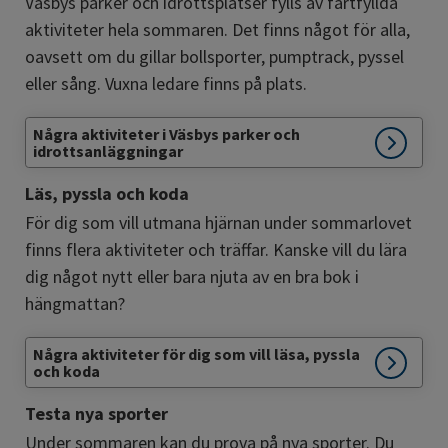
Väsbys parker och idrottsplatser fylls av fartfyllda 
aktiviteter hela sommaren. Det finns något för alla, 
oavsett om du gillar bollsporter, pumptrack, pyssel 
eller sång. Vuxna ledare finns på plats.
Några aktiviteter i Väsbys parker och
idrottsanläggningar
Läs, pyssla och koda
För dig som vill utmana hjärnan under sommarlovet 
finns flera aktiviteter och träffar. Kanske vill du lära 
dig något nytt eller bara njuta av en bra bok i 
hängmattan?
Några aktiviteter för dig som vill läsa, pyssla
och koda
Testa nya sporter
Under sommaren kan du prova på nya sporter. Du 