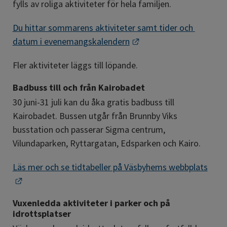
fylls av roliga aktiviteter för hela familjen.
Du hittar sommarens aktiviteter samt tider och 
Länk till annan webbpla
datum i evenemangskalendern
Fler aktiviteter läggs till löpande.
Badbuss till och från Kairobadet
30 juni-31 juli kan du åka gratis badbuss till 
Kairobadet. Bussen utgår från Brunnby Viks 
busstation och passerar Sigma centrum, 
Vilundaparken, Ryttargatan, Edsparken och Kairo.
Läs mer och se tidtabeller på Väsbyhems webbplats
Länk till annan webbplats.
Vuxenledda aktiviteter i parker och på 
idrottsplatser