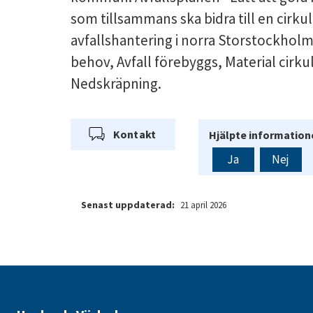
som tillsammans ska bidra till en cirku
avfallshantering i norra Storstockhol
behov, Avfall förebyggs, Material cirku
Nedskräpning.
Kontakt
Hjälpte informatione
Ja
Nej
Senast uppdaterad:
21 april 2026