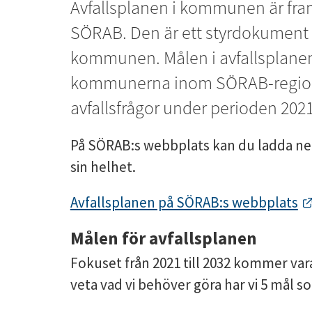
Avfallsplanen i kommunen är fr
SÖRAB. Den är ett styrdokument fö
kommunen. Målen i avfallsplanen b
kommunerna inom SÖRAB-region
avfallsfrågor under perioden 202
På SÖRAB:s webbplats kan du ladda ner 
sin helhet.
Avfallsplanen på SÖRAB:s webbplats
Målen för avfallsplanen
Fokuset från 2021 till 2032 kommer vara "
veta vad vi behöver göra har vi 5 mål so