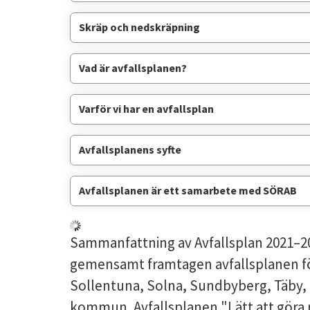
Skräp och nedskräpning
Vad är avfallsplanen?
Varför vi har en avfallsplan
Avfallsplanens syfte
Avfallsplanen är ett samarbete med SÖRAB
Sammanfattning av Avfallsplan 2021–203
gemensamt framtagen avfallsplanen för
Sollentuna, Solna, Sundbyberg, Täby,
kommun. Avfallsplanen "Lätt att göra 