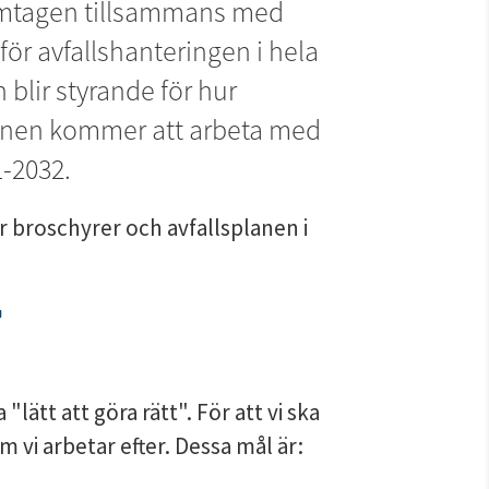
amtagen tillsammans med 
r avfallshanteringen i hela 
lir styrande för hur 
en kommer att arbeta med 
1-2032.
broschyrer och avfallsplanen i 
Länk till annan webbplats.
lätt att göra rätt". För att vi ska 
m vi arbetar efter. Dessa mål är: