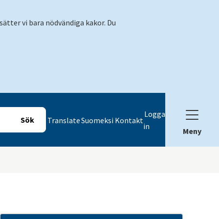
sätter vi bara nödvändiga kakor. Du
Logga
Translate
Suomeksi
Kontakt
in
Meny