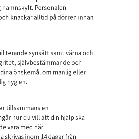
g namnskylt. Personalen 
och knackar alltid på dörren innan 
iliterande synsätt samt värna och 
tegritet, självbestämmande och 
 dina önskemål om manlig eller 
ig hygien.
er tillsammans en 
r hur du vill att din hjälp ska 
de vara med när 
skrivas inom 14 dagar från 