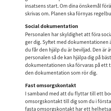
insatsens start. Om dina önskemål fö
skrivas om. Planen ska förnyas regelbu
Social dokumentation
Personalen har skyldighet att föra soc
ger dig. Syftet med dokumentationen är
du får den hjälp du är beviljad. Den är ä
personalen så de kan hjälpa dig på bästa
dokumentationen ska förvaras på ett tryg
den dokumentation som rör dig.
Fast omsorgskontakt
I samband med att du flyttar till ett bo
omsorgskontakt till dig som du i första
fasta omsorgskontakt har ett helhetsan