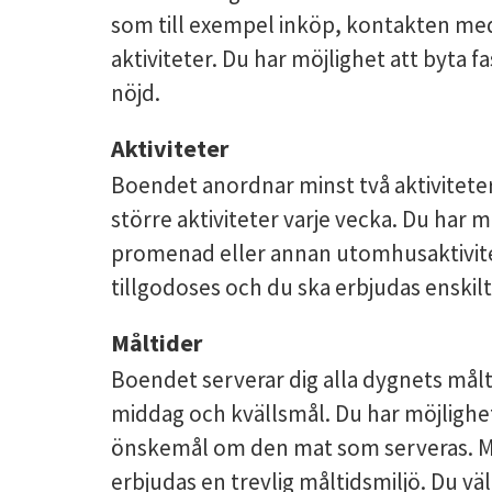
som till exempel inköp, kontakten med 
aktiviteter. Du har möjlighet att byta 
nöjd.
Aktiviteter
Boendet anordnar minst två aktiviteter 
större aktiviteter varje vecka. Du har möj
promenad eller annan utomhusaktivitet 
tillgodoses och du ska erbjudas enskilt 
Måltider
Boendet serverar dig alla dygnets målt
middag och kvällsmål. Du har möjlighe
önskemål om den mat som serveras. Ma
erbjudas en trevlig måltidsmiljö. Du välj