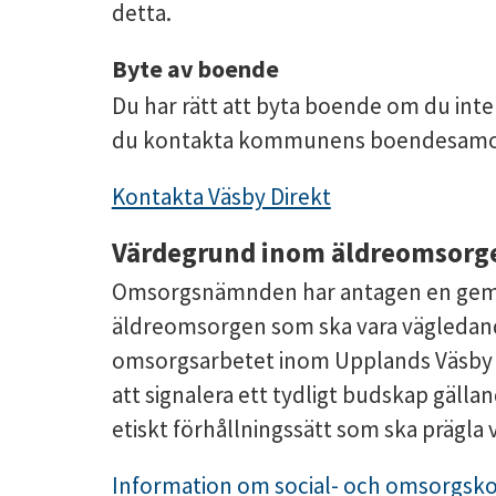
detta.
Byte av boende
Du har rätt att byta boende om du inte 
du kontakta kommunens boendesamord
Kontakta Väsby Direkt
Värdegrund inom äldreomsorg
Omsorgsnämnden har antagen en gem
äldreomsorgen som ska vara vägledande 
omsorgsarbetet inom Upplands Väsby 
att signalera ett tydligt budskap gäll
etiskt förhållningssätt som ska prägl
Information om social- och omsorgsk