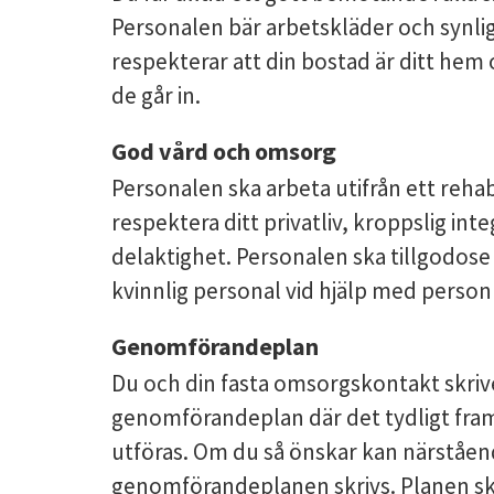
Personalen bär arbetskläder och synli
respekterar att din bostad är ditt hem 
de går in.
God vård och omsorg
Personalen ska arbeta utifrån ett rehab
respektera ditt privatliv, kroppslig in
delaktighet. Personalen ska tillgodose
kvinnlig personal vid hjälp med personl
Genomförandeplan
Du och din fasta omsorgskontakt skriv
genomförandeplan där det tydligt framgå
utföras. Om du så önskar kan närståen
genomförandeplanen skrivs. Planen ska 