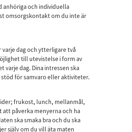
anhöriga och individuella 
fast omsorgskontakt om du inte är 
varje dag och ytterligare två 
lighet till utevistelse i form av 
varje dag. Dina intressen ska 
stöd för samvaro eller aktiviteter.
ider; frukost, lunch, mellanmål, 
t att påverka menyerna och ha 
ten ska smaka bra och du ska 
er själv om du vill äta maten 