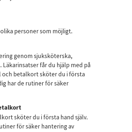
å olika personer som möjligt.
itering genom sjuksköterska, 
 Läkarinsatser får du hjälp med på 
ch betalkort sköter du i första 
dig har de rutiner för säker 
etalkort
rt sköter du i första hand själv. 
utiner för säker hantering av 