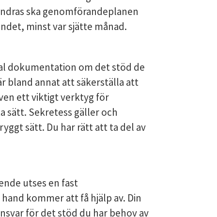
rändras ska genomförandeplanen 
ndet, minst var sjätte månad.
ial dokumentation om det stöd de 
 bland annat att säkerställa att 
ven ett viktigt verktyg för 
 sätt. Sekretess gäller och 
gt sätt. Du har rätt att ta del av 
ende utses en fast 
 hand kommer att få hjälp av. Din 
svar för det stöd du har behov av 