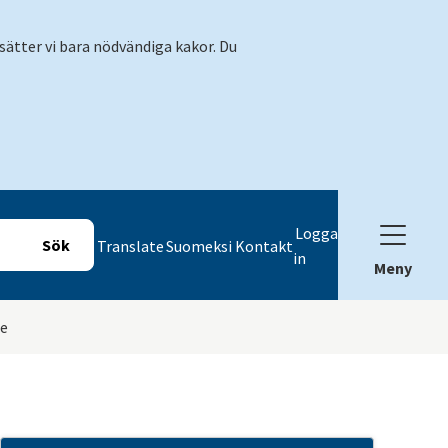
sätter vi bara nödvändiga kakor. Du
Logga
Translate
Suomeksi
Kontakt
in
Meny
e