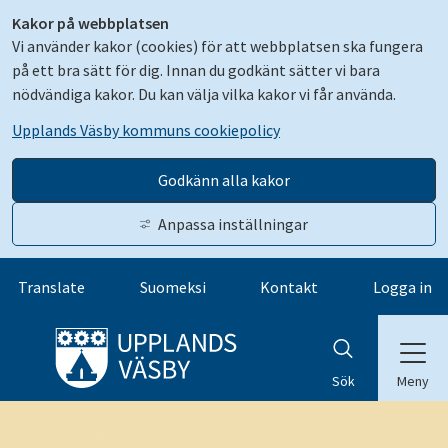
Kakor på webbplatsen
Vi använder kakor (cookies) för att webbplatsen ska fungera
på ett bra sätt för dig. Innan du godkänt sätter vi bara
nödvändiga kakor. Du kan välja vilka kakor vi får använda.
Upplands Väsby kommuns cookiepolicy
Godkänn alla kakor
Anpassa inställningar
Gå till innehåll
Translate
Suomeksi
Kontakt
Logga in
Meny
Sök