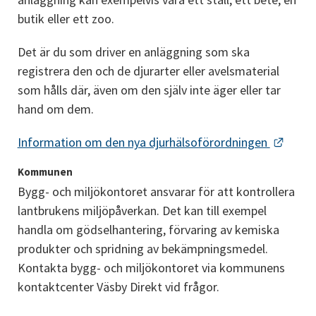
butik eller ett zoo.
Det är du som driver en anläggning som ska 
registrera den och de djurarter eller avelsmaterial 
som hålls där, även om den själv inte äger eller tar 
hand om dem.
Länk t
Information om den nya djurhälsoförordningen 
Kommunen
Bygg- och miljökontoret ansvarar för att kontrollera 
lantbrukens miljöpåverkan. Det kan till exempel 
handla om gödselhantering, förvaring av kemiska 
produkter och spridning av bekämpningsmedel. 
Kontakta bygg- och miljökontoret via kommunens 
kontaktcenter Väsby Direkt vid frågor.