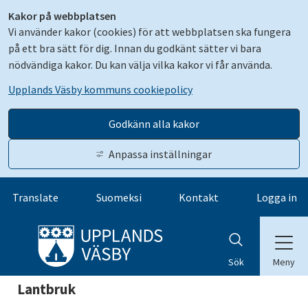
Kakor på webbplatsen
Vi använder kakor (cookies) för att webbplatsen ska fungera
på ett bra sätt för dig. Innan du godkänt sätter vi bara
nödvändiga kakor. Du kan välja vilka kakor vi får använda.
Upplands Väsby kommuns cookiepolicy
Godkänn alla kakor
Anpassa inställningar
Gå till innehåll
Translate
Suomeksi
Kontakt
Logga in
Meny
Sök
Lantbruk