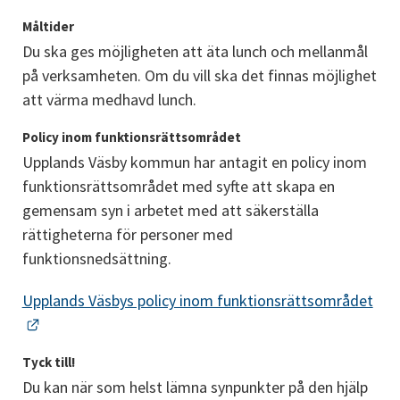
Måltider
Du ska ges möjligheten att äta lunch och mellanmål 
på verksamheten. Om du vill ska det finnas möjlighet 
att värma medhavd lunch.
Policy inom funktionsrättsområdet
Upplands Väsby kommun har antagit en policy inom 
funktionsrättsområdet med syfte att skapa en 
gemensam syn i arbetet med att säkerställa 
rättigheterna för personer med 
funktionsnedsättning.
Upplands Väsbys policy inom funktionsrättsområdet
Länk till annan webbplats.
Tyck till!
Du kan när som helst lämna synpunkter på den hjälp 