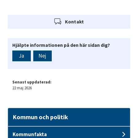
Kontakt
Hjälpte informationen på den här sidan dig?
Ja
Nej
Senast uppdaterad:
22 maj 2026
Kommun och politik
Kommunfakta
Und