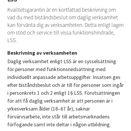
Kvalitetsgarantin är en kortfattad beskrivning om 
vad du med biståndsbeslut om daglig verksamhet 
kan förvänta dig av verksamheten. Detta enligt lagen 
om stöd och service till vissa funktionshindrade, 
LSS.
Beskrivning av verksamheten
Daglig verksamhet enligt LSS är en sysselsättning 
för personer med funktionsnedsättning med 
individuellt anpassade arbetsuppgifter. Insatsen ges 
efter biståndsbeslut och är till för personer som ingår 
i personkrets 1 och 2 enligt 1§ LSS. Förutsättningen 
för att få daglig verksamhet är att personen är i 
yrkesverksam ålder (18–67 år), saknar 
förvärvsarbete, inte står till arbetsmarknadens 
förfogande samt inte deltar i någon utbildning.