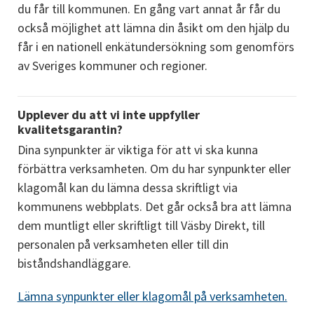
du får till kommunen. En gång vart annat år får du 
också möjlighet att lämna din åsikt om den hjälp du 
får i en nationell enkätundersökning som genomförs 
av Sveriges kommuner och regioner.
Upplever du att vi inte uppfyller 
kvalitetsgarantin?
Dina synpunkter är viktiga för att vi ska kunna 
förbättra verksamheten. Om du har synpunkter eller 
klagomål kan du lämna dessa skriftligt via 
kommunens webbplats. Det går också bra att lämna 
dem muntligt eller skriftligt till Väsby Direkt, till 
personalen på verksamheten eller till din 
biståndshandläggare.
Lämna synpunkter eller klagomål på verksamheten.