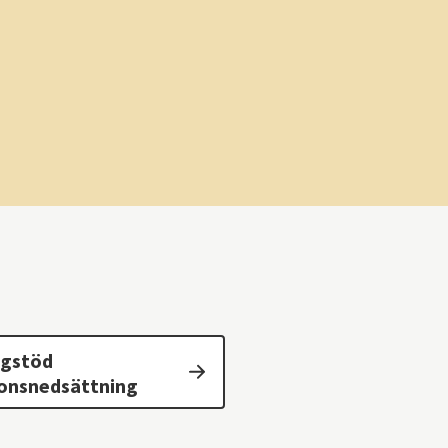
igstöd
ionsnedsättning