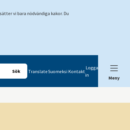
sätter vi bara nödvändiga kakor. Du
Logga
Translate
Suomeksi
Kontakt
in
Meny