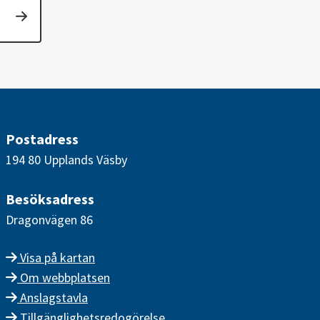
Postadress
194 80 Upplands Väsby
Besöksadress
Dragonvägen 86
Visa på kartan
Om webbplatsen
Anslagstavla
Tillgänglighetsredogörelse