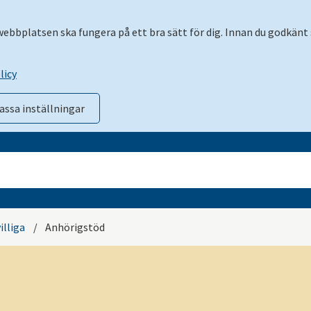
 webbplatsen ska fungera på ett bra sätt för dig. Innan du godkänt 
licy
assa inställningar
illiga
/
Anhörigstöd