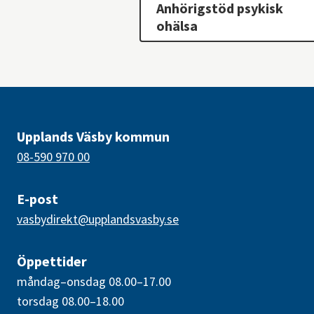
Anhörigstöd psykisk
ohälsa
Upplands Väsby kommun
08-590 970 00
E-post
vasbydirekt@upplandsvasby.se
Öppettider
måndag–onsdag 08.00–17.00
torsdag 08.00–18.00